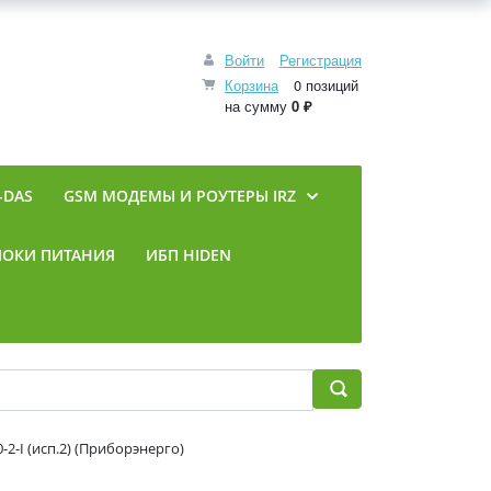
Войти
Регистрация
Корзина
0 позиций
на сумму
0 ₽
-DAS
GSM МОДЕМЫ И РОУТЕРЫ IRZ
ЛОКИ ПИТАНИЯ
ИБП HIDEN
-I (исп.2) (Приборэнерго)