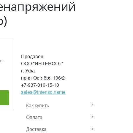
ренапряжений
о)
Продавец
шт
ООО "ИНТЕНСО+"
г. Уфа
пр-кт Октября 106/2
+7-937-310-15-10
sales@intenso.name
Как купить
Оплата
Доставка