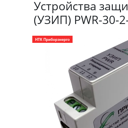
Устройства защ
(УЗИП) PWR-30-2-
НТК Приборэнерго