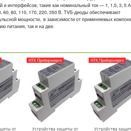
 интерфейсов, такие как номинальный ток — 1, 1,5, 3, 5 А
, 60, 80, 110, 170, 220, 350 В. TVS-диоды обеспечивают
пульсной мощности, в зависимости от применяемых компон
ю питания, так и на две.
НТК Приборэнерго
НТК Приборэнерго
щиты от
Устройства защиты от
Устройства защит