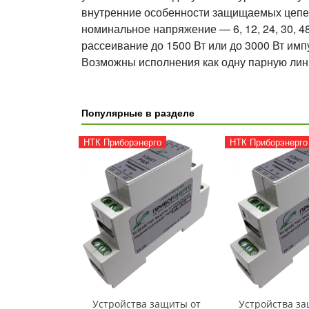
внутренние особенности защищаемых цепей и
номинальное напряжение — 6, 12, 24, 30, 48
рассеивание до 1500 Вт или до 3000 Вт им
Возможны исполнения как одну парную лини
Популярные в разделе
НТК Приборэнерго
НТК Приборэнерго
Устройства защиты от
Устройства за