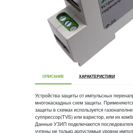
ОПИСАНИЕ
ХАРАКТЕРИСТИКИ
Устройства защиты от импульсных перенап
многокаскадных схем защиты. Применяются 
защиты в схемах используется газонаполне
суппрессор(TVS) или варистор, или их комб
Данные УЗИП подключаются последовательн
учтены не только допустимые уровни импу