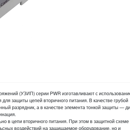
ряжений (УЗИП) серии PWR изготавливают с использован
для защиты цепей вторичного питания. В качестве грубой
нный разрядник, а в качестве элемента тонкой защиты — д
инация.
о в цепи вторичного питания. При этом в защитной схеме
льсных воздействий на защищаемое оборудование, но и