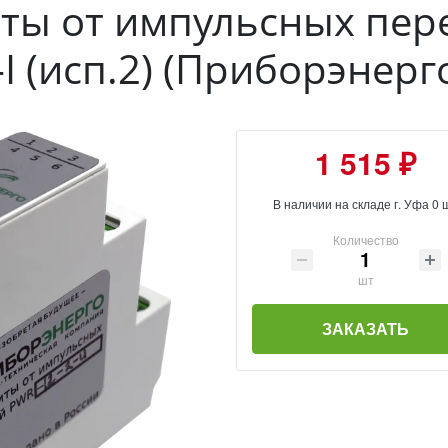
иты от импульсных пе
I (исп.2) (Приборэнерг
1 515 ₽
В наличии на складе г. Уфа 0 
Количество
шт
ЗАКАЗАТЬ