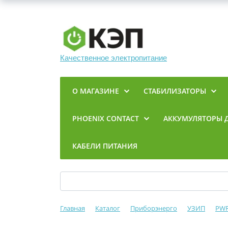
Качественное электропитание
О МАГАЗИНЕ
СТАБИЛИЗАТОРЫ
PHOENIX CONTACT
АККУМУЛЯТОРЫ 
КАБЕЛИ ПИТАНИЯ
Главная
Каталог
Приборэнерго
УЗИП
PW