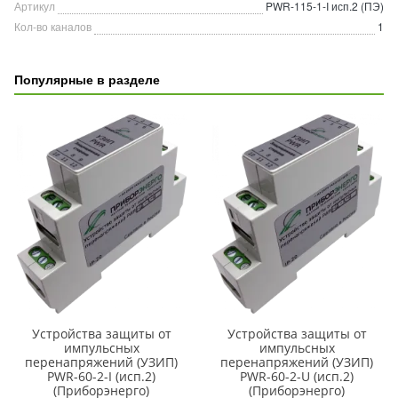
Артикул
PWR-115-1-I исп.2 (ПЭ)
Кол-во каналов
1
Популярные в разделе
Устройства защиты от
Устройства защиты от
импульсных
импульсных
перенапряжений (УЗИП)
перенапряжений (УЗИП)
PWR-60-2-I (исп.2)
PWR-60-2-U (исп.2)
(Приборэнерго)
(Приборэнерго)