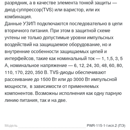
разрядник, а в качестве элемента тонкой защиты —
диод-суппрессор(TVS) или варистор, или их
комбинация.
Данные УЗИП подключаются последовательно в цепи
вторичного питания. При этом в защитной схеме
учтены не только допустимые уровни импульсных
воздействий на защищаемое оборудование, но и
внутренние особенности защищаемых цепей и
интерфейсов, такие как номинальный ток — 1, 1,5, 3, 5
А, номинальное напряжение — 6, 12, 24, 30, 48, 60, 80,
110, 170, 220, 350 В. TVS-диоды обеспечивают
рассеивание до 1500 Вт или до 3000 Вт импульсной
мощности, в зависимости от применяемых
компонентов. Возможны исполнения как одну парную
линию питания, так и на две.
Модель
PWR-115-1-I исп.2 (ПЭ)