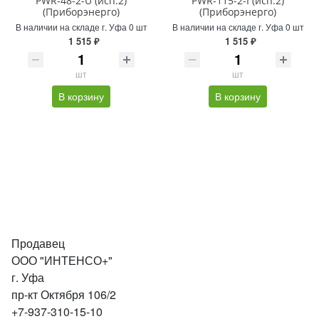
PWR-48-2-U (исп.2)
PWR-115-2-I (исп.2)
(Приборэнерго)
(Приборэнерго)
В наличии на складе г. Уфа 0 шт
В наличии на складе г. Уфа 0 шт
1 515 ₽
1 515 ₽
шт
шт
В корзину
В корзину
Продавец
ООО "ИНТЕНСО+"
г. Уфа
пр-кт Октября 106/2
+7-937-310-15-10