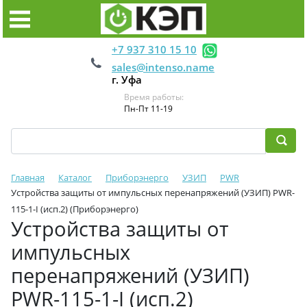
+7 937 310 15 10
sales@intenso.name
г. Уфа
Время работы:
Пн-Пт 11-19
Главная
Каталог
Приборэнерго
УЗИП
PWR
Устройства защиты от импульсных перенапряжений (УЗИП) PWR-
115-1-I (исп.2) (Приборэнерго)
Устройства защиты от
импульсных
перенапряжений (УЗИП)
PWR-115-1-I (исп.2)