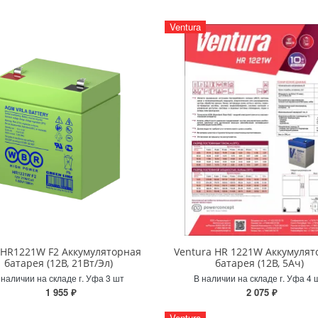
Ventura
HR1221W F2 Аккумуляторная
Ventura HR 1221W Аккумулят
батарея (12В, 21Вт/Эл)
батарея (12В, 5Ач)
 наличии на складе г. Уфа 3 шт
В наличии на складе г. Уфа 4 
1 955 ₽
2 075 ₽
Ventura