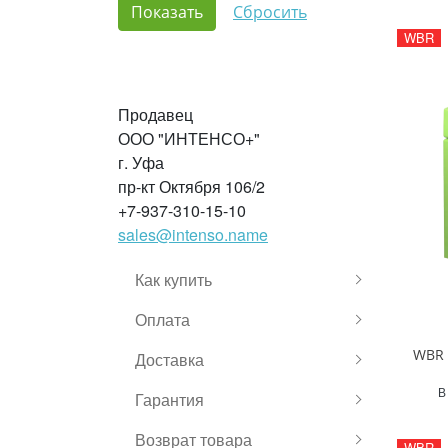
WBR
Продавец
ООО "ИНТЕНСО+"
г. Уфа
пр-кт Октября 106/2
+7-937-310-15-10
sales@intenso.name
Как купить
Оплата
WBR 
Доставка
В
Гарантия
Возврат товара
WBR