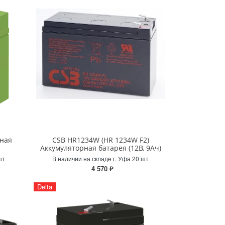
рная
CSB HR1234W (HR 1234W F2)
Аккумуляторная батарея (12В, 9Ач)
шт
В наличии на складе г. Уфа 20 шт
4 570 ₽
Delta