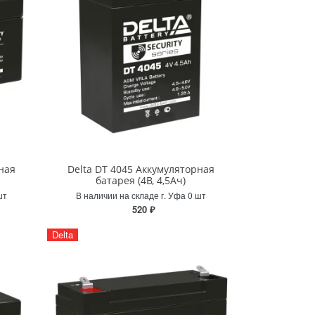
ная
Delta DT 4045 Аккумуляторная
батарея (4В, 4,5Ач)
шт
В наличии на складе г. Уфа 0 шт
520 ₽
Delta