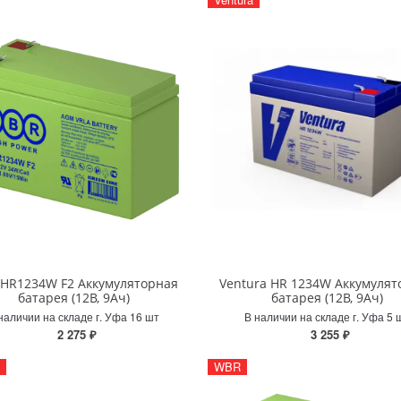
HR1234W F2 Аккумуляторная
Ventura HR 1234W Аккумулят
батарея (12В, 9Ач)
батарея (12В, 9Ач)
наличии на складе г. Уфа 16 шт
В наличии на складе г. Уфа 5 
2 275 ₽
3 255 ₽
WBR