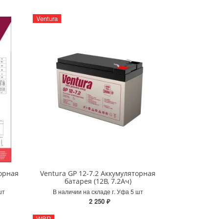
Ventura
орная
Ventura GP 12-7.2 Аккумуляторная
батарея (12В, 7.2Ач)
шт
В наличии на складе г. Уфа 5 шт
2 250 ₽
WBR