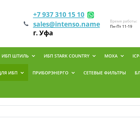
+7 937 310 15 10
Время работы:
sales@intenso.name
Пн-Пт 11-19
г. Уфа
ИБП ШТИЛЬ
ИБП STARK COUNTRY
MOXA
ICP
ДЛЯ ИБП
ПРИБОРЭНЕРГО
СЕТЕВЫЕ ФИЛЬТРЫ
Б