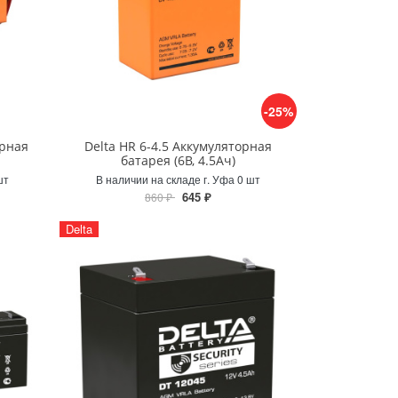
-25%
орная
Delta HR 6-4.5 Аккумуляторная
батарея (6В, 4.5Ач)
шт
В наличии на складе г. Уфа 0 шт
645 ₽
860 ₽
Delta