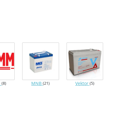
m
MNB
Vektor
(8)
(21)
(5)