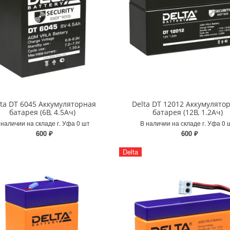
lta DT 6045 Аккумуляторная
Delta DT 12012 Аккумулято
батарея (6В, 4.5Ач)
батарея (12В, 1.2Ач)
 наличии на складе г. Уфа 0 шт
В наличии на складе г. Уфа 0 
600 ₽
600 ₽
Delta