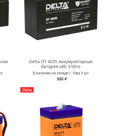
рная
Delta DT 4035 Аккумуляторная
батарея (4В, 3,5Ач)
шт
В наличии на складе г. Уфа 0 шт
650 ₽
Delta