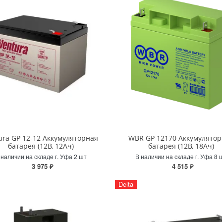
ura GP 12-12 Аккумуляторная
WBR GP 12170 Аккумулято
батарея (12В, 12Ач)
батарея (12В, 18Ач)
 наличии на складе г. Уфа 2 шт
В наличии на складе г. Уфа 8 
3 975 ₽
4 515 ₽
Delta