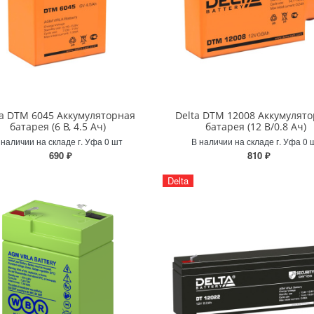
ta DTM 6045 Аккумуляторная
Delta DTM 12008 Аккумулят
батарея (6 В, 4.5 Ач)
батарея (12 В/0.8 Ач)
 наличии на складе г. Уфа 0 шт
В наличии на складе г. Уфа 0 
690 ₽
810 ₽
Delta