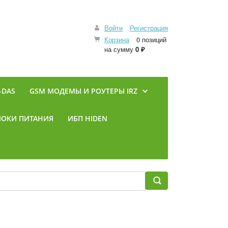
Войти
Регистрация
Корзина
0 позиций
на сумму
0 ₽
-DAS
GSM МОДЕМЫ И РОУТЕРЫ IRZ
ЛОКИ ПИТАНИЯ
ИБП HIDEN