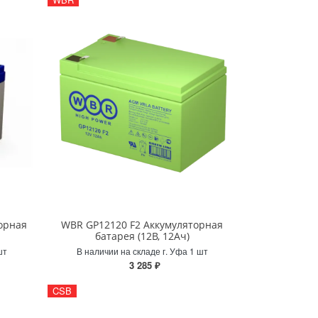
орная
WBR GP12120 F2 Аккумуляторная
батарея (12В, 12Ач)
шт
В наличии на складе г. Уфа 1 шт
3 285 ₽
CSB