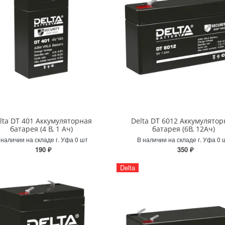
lta DT 401 Аккумуляторная
Delta DT 6012 Аккумулятор
батарея (4 В, 1 Ач)
батарея (6В, 12Ач)
 наличии на складе г. Уфа 0 шт
В наличии на складе г. Уфа 0 
190 ₽
350 ₽
Delta