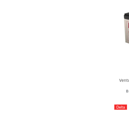
Vent
В
Delta