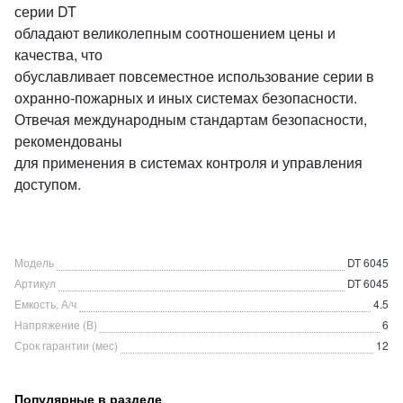
серии DT
обладают великолепным соотношением цены и
качества, что
обуславливает повсеместное использование серии в
охранно-пожарных и иных системах безопасности.
Отвечая международным стандартам безопасности,
рекомендованы
для применения в системах контроля и управления
доступом.
Модель
DT 6045
Артикул
DT 6045
Емкость, А/ч
4.5
Напряжение (В)
6
Срок гарантии (мес)
12
Популярные в разделе