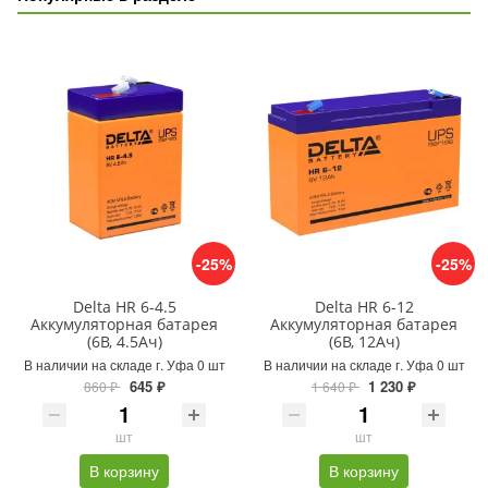
-25%
-25%
Delta HR 6-4.5
Delta HR 6-12
Аккумуляторная батарея
Аккумуляторная батарея
(6В, 4.5Ач)
(6В, 12Ач)
В наличии на складе г. Уфа 0 шт
В наличии на складе г. Уфа 0 шт
645 ₽
1 230 ₽
860 ₽
1 640 ₽
шт
шт
В корзину
В корзину