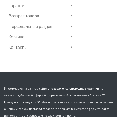
Гарантия
Возврат товара
Персональный раздел
Корзина
Контакты
Информация на данном сайте
о товарах отсутствующих в наличии
не
является публичной офертой, определяемой положениями Статьи 437
Гражданского кодекса РФ. Для получения оферты и уточнения информации
о ценах и сроках поставки товаров "под заказ" вы можете оформить заказ
или обратиться с запросом по электронной почте.