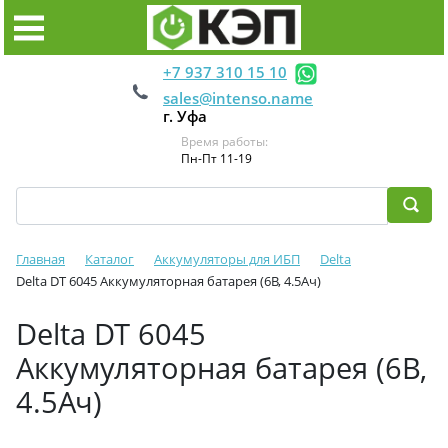
+7 937 310 15 10
sales@intenso.name
г. Уфа
Время работы:
Пн-Пт 11-19
Главная
Каталог
Аккумуляторы для ИБП
Delta
Delta DT 6045 Аккумуляторная батарея (6В, 4.5Ач)
Delta DT 6045
Аккумуляторная батарея (6В,
4.5Ач)