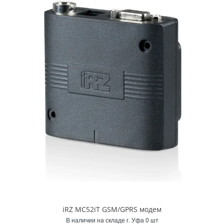
iRZ MC52iT GSM/GPRS модем
В наличии на складе г. Уфа 0 шт