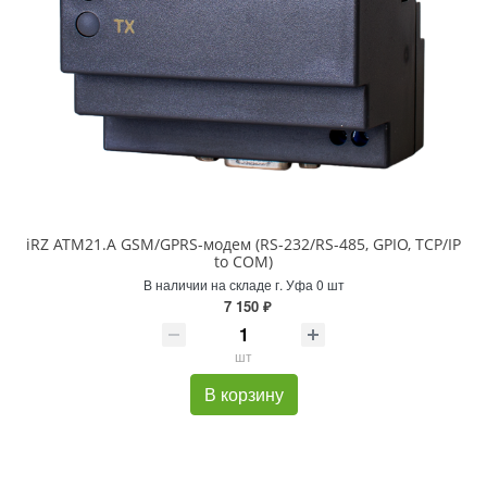
iRZ ATM21.A GSM/GPRS-модем (RS-232/RS-485, GPIO, TCP/IP
to COM)
В наличии на складе г. Уфа 0 шт
7 150 ₽
шт
В корзину