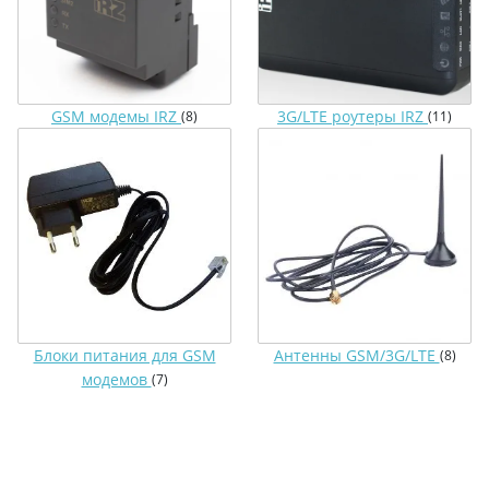
GSM модемы IRZ
3G/LTE роутеры IRZ
(8)
(11)
Блоки питания для GSM
Антенны GSM/3G/LTE
(8)
модемов
(7)