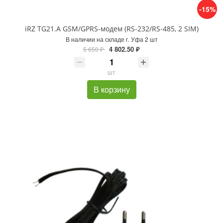
-15%
iRZ TG21.A GSM/GPRS-модем (RS-232/RS-485, 2 SIM)
В наличии на складе г. Уфа 2 шт
4 802.50 ₽
5 650 ₽
шт
В корзину