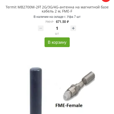
Termit MB2700M-2Ff 2G/3G/4G-антенна на магнитной базе
кабель 2 м, FME-F
В наличии на складе г. Уфа 7 шт
671.50 ₽
790 ₽
шт
В корзину