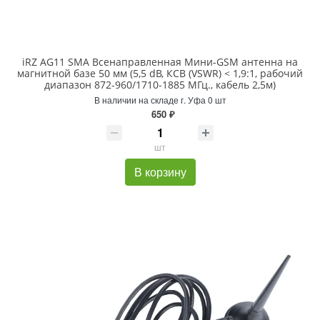
iRZ AG11 SMA Всенаправленная Мини-GSM антенна на
магнитной базе 50 мм (5,5 dB, КСВ (VSWR) < 1,9:1, рабочий
диапазон 872-960/1710-1885 МГц., кабель 2,5м)
В наличии на складе г. Уфа 0 шт
650 ₽
шт
В корзину