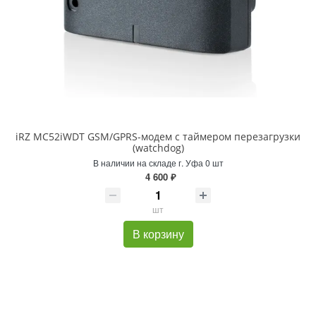
iRZ MC52iWDT GSM/GPRS-модем с таймером перезагрузки
(watchdog)
В наличии на складе г. Уфа 0 шт
4 600 ₽
шт
В корзину