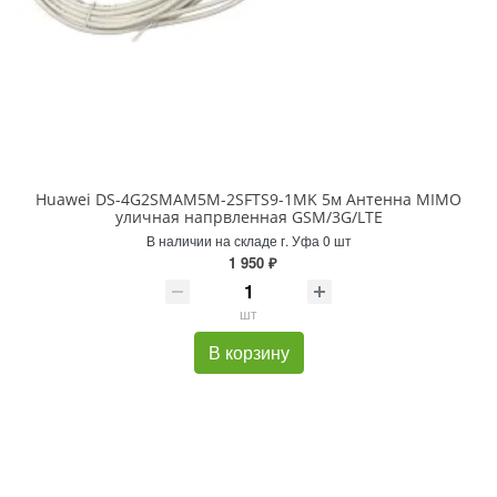
Huawei DS-4G2SMAM5M-2SFTS9-1MK 5м Антенна MIMO
уличная напрвленная GSM/3G/LTE
В наличии на складе г. Уфа 0 шт
1 950 ₽
шт
В корзину