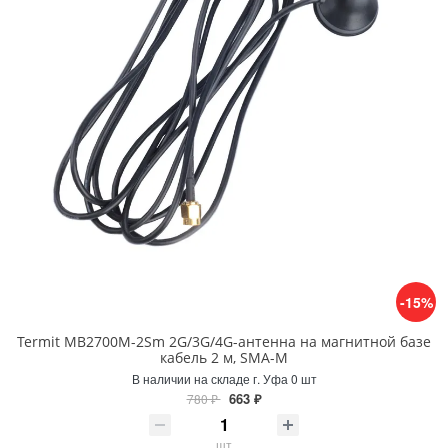
-15%
Termit MB2700M-2Sm 2G/3G/4G-антенна на магнитной базе
кабель 2 м, SMA-M
В наличии на складе г. Уфа 0 шт
663 ₽
780 ₽
шт