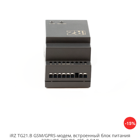
-15%
iRZ TG21.B GSM/GPRS-модем, встроенный блок питания