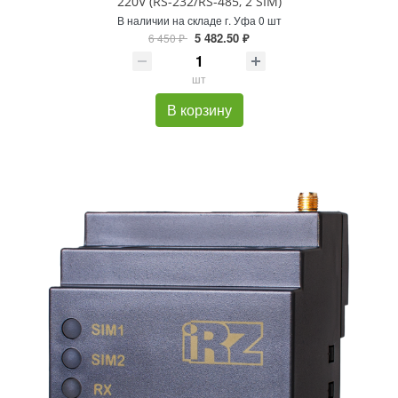
220V (RS-232/RS-485, 2 SIM)
В наличии на складе г. Уфа 0 шт
5 482.50 ₽
6 450 ₽
шт
В корзину