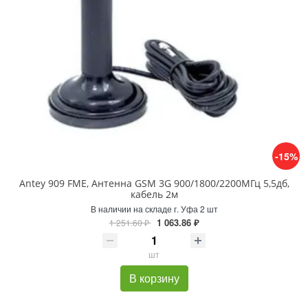
-15%
Antey 909 FME, Антенна GSM 3G 900/1800/2200МГц 5,5дб,
кабель 2м
В наличии на складе г. Уфа 2 шт
1 063.86 ₽
1 251.60 ₽
шт
В корзину