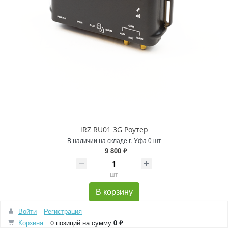
iRZ RU01 3G Роутер
В наличии на складе г. Уфа 0 шт
9 800 ₽
шт
В корзину
Войти
Регистрация
Корзина
0 позиций
на сумму
0 ₽