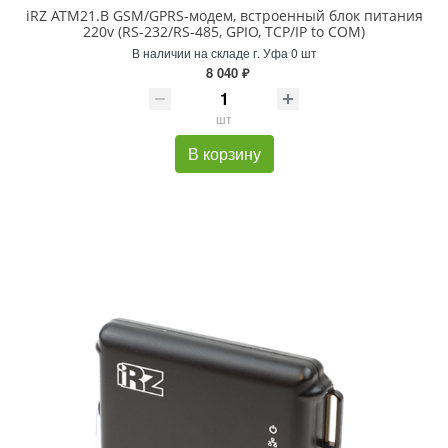
iRZ ATM21.B GSM/GPRS-модем, встроенный блок питания
220v (RS-232/RS-485, GPIO, TCP/IP to COM)
В наличии на складе г. Уфа 0 шт
8 040 ₽
шт
В корзину