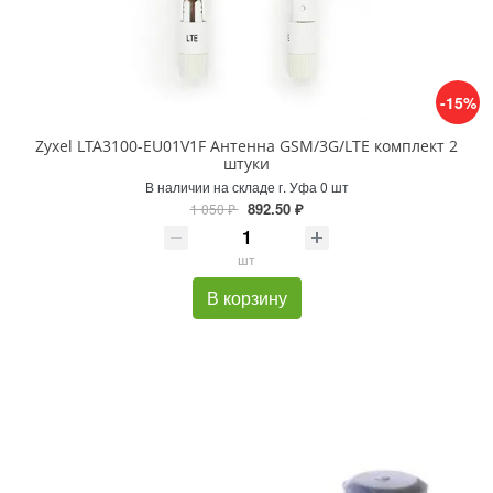
-15%
Zyxel LTA3100-EU01V1F Антенна GSM/3G/LTE комплект 2
штуки
В наличии на складе г. Уфа 0 шт
892.50 ₽
1 050 ₽
шт
В корзину