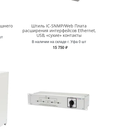
ешнего
Штиль IC-SNMP/Web Плата
расширения интерфейсов Ethernet,
USB, «сухие» контакты
шт
В наличии на складе г. Уфа 0 шт
15 750 ₽