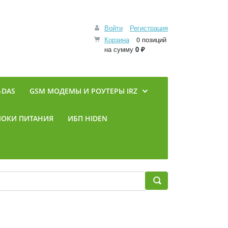
Войти
Регистрация
Корзина
0 позиций
на сумму
0 ₽
-DAS
GSM МОДЕМЫ И РОУТЕРЫ IRZ
ЛОКИ ПИТАНИЯ
ИБП HIDEN