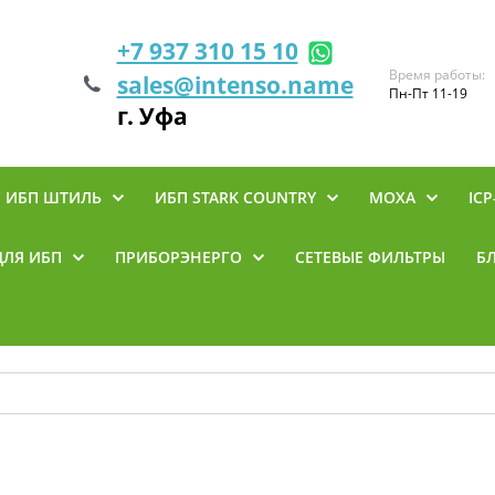
+7 937 310 15 10
Время работы:
sales@intenso.name
Пн-Пт 11-19
г. Уфа
ИБП ШТИЛЬ
ИБП STARK COUNTRY
MOXA
ICP
ДЛЯ ИБП
ПРИБОРЭНЕРГО
СЕТЕВЫЕ ФИЛЬТРЫ
Б