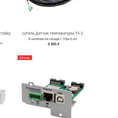
стойку
Штиль Датчик температуры TS-2
В наличии на складе г. Уфа 0 шт
шт
6 900 ₽
Штиль