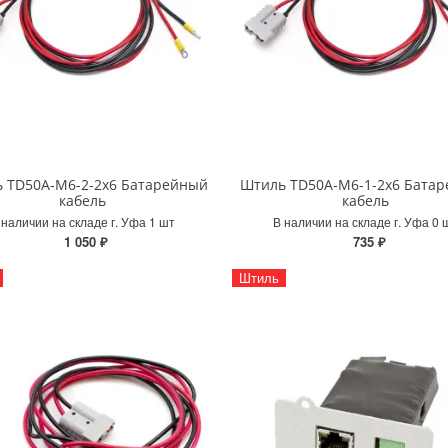
 TD50А-М6-2-2х6 Батарейный
Штиль TD50А-М6-1-2х6 Бата
кабель
кабель
 наличии на складе г. Уфа 1 шт
В наличии на складе г. Уфа 0 
1 050 ₽
735 ₽
Штиль