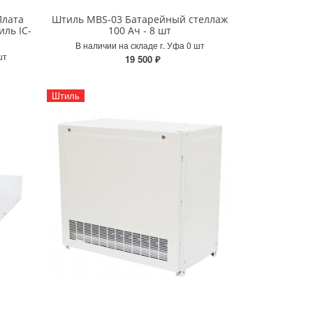
Плата
Штиль MBS-03 Батарейный стеллаж
ль IC-
100 Ач - 8 шт
В наличии на складе г. Уфа 0 шт
шт
19 500 ₽
Штиль