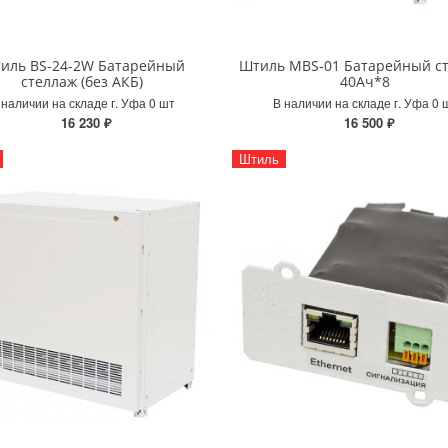
иль BS-24-2W Батарейный
Штиль MBS-01 Батарейный с
стеллаж (без АКБ)
40Ач*8
 наличии на складе г. Уфа 0 шт
В наличии на складе г. Уфа 0 
16 230 ₽
16 500 ₽
Штиль