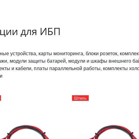
ции для ИБП
ные устройства, карты мониторинга, блоки розеток, компл
ажи, модули защиты батарей, модули и шкафы внешнего ба
екты и кабели, платы параллельной работы, комплекты хол
и
Штиль