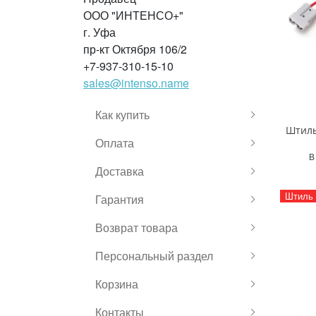
ООО "ИНТЕНСО+"
г. Уфа
пр-кт Октября 106/2
+7-937-310-15-10
sales@intenso.name
Как купить
Штиль
Оплата
В
Доставка
Штиль
Гарантия
Возврат товара
Персональный раздел
Корзина
Контакты