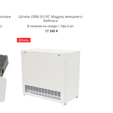
теллаж
Штиль EBM-03-RC Модуль внешнего
байпаса
шт
В наличии на складе г. Уфа 0 шт
17 540 ₽
Штиль