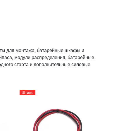
екты для монтажа, батарейные шкафы и
йпаса, модули распределения, батарейные
одного старта и дополнительные силовые
Штиль