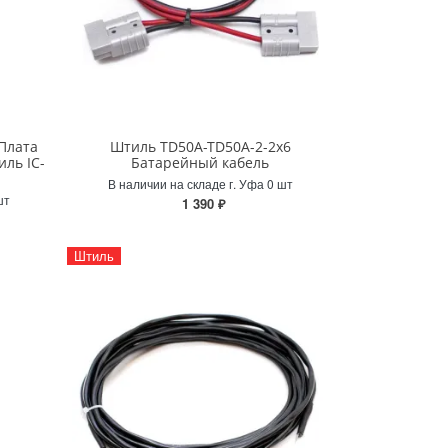
 Плата
Штиль TD50A-TD50A-2-2x6
ль IC-
Батарейный кабель
В наличии на складе г. Уфа 0 шт
шт
1 390 ₽
Штиль