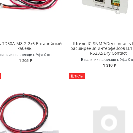
 TD50А-М8-2-2х6 Батарейный
Штиль IC-SNMP/Dry contacts
кабель
расширения интерфейсов Шти
RS232/Dry Contact
 наличии на складе г. Уфа 0 шт
В наличии на складе г. Уфа 0 
1 205 ₽
1 310 ₽
Штиль