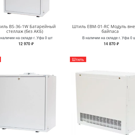
иль BS-36-1W Батарейный
Штиль EBM-01-RC Модуль вн
стеллаж (без АКБ)
байпаса
 наличии на складе г. Уфа 0 шт
В наличии на складе г. Уфа 0 
12 970 ₽
14 870 ₽
Штиль