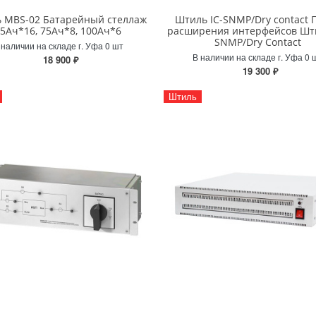
 MBS-02 Батарейный стеллаж
Штиль IC-SNMP/Dry contact 
5Ач*16, 75Ач*8, 100Ач*6
расширения интерфейсов Шти
SNMP/Dry Contact
 наличии на складе г. Уфа 0 шт
В наличии на складе г. Уфа 0 
18 900 ₽
19 300 ₽
Штиль