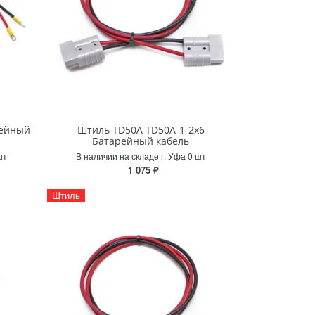
рейный
Штиль TD50A-TD50A-1-2x6
Батарейный кабель
шт
В наличии на складе г. Уфа 0 шт
1 075 ₽
Штиль