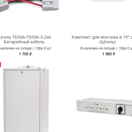
тиль TD50A-TD50A-3-2x6
Комплект для монтажа в 19" 
Батарейный кабель
(Штиль)
 наличии на складе г. Уфа 0 шт
В наличии на складе г. Уфа 0 
1 705 ₽
1 980 ₽