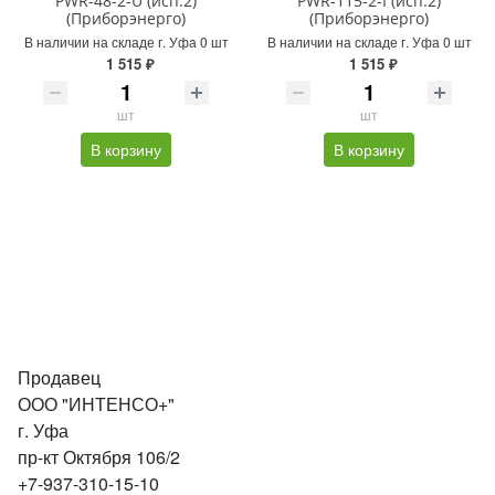
PWR-48-2-U (исп.2)
PWR-115-2-I (исп.2)
(Приборэнерго)
(Приборэнерго)
В наличии на складе г. Уфа 0 шт
В наличии на складе г. Уфа 0 шт
1 515 ₽
1 515 ₽
шт
шт
В корзину
В корзину
Продавец
ООО "ИНТЕНСО+"
г. Уфа
пр-кт Октября 106/2
+7-937-310-15-10