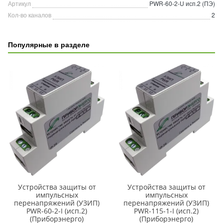
Артикул
PWR-60-2-U исп.2 (ПЭ)
Кол-во каналов
2
Популярные в разделе
Устройства защиты от
Устройства защиты от
импульсных
импульсных
перенапряжений (УЗИП)
перенапряжений (УЗИП)
PWR-60-2-I (исп.2)
PWR-115-1-I (исп.2)
(Приборэнерго)
(Приборэнерго)