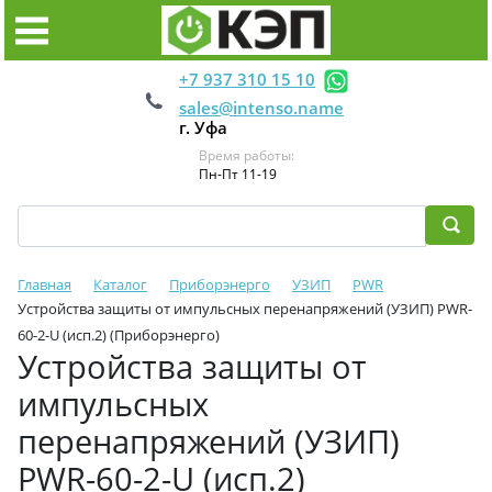
+7 937 310 15 10
sales@intenso.name
г. Уфа
Время работы:
Пн-Пт 11-19
Главная
Каталог
Приборэнерго
УЗИП
PWR
Устройства защиты от импульсных перенапряжений (УЗИП) PWR-
60-2-U (исп.2) (Приборэнерго)
Устройства защиты от
импульсных
перенапряжений (УЗИП)
PWR-60-2-U (исп.2)