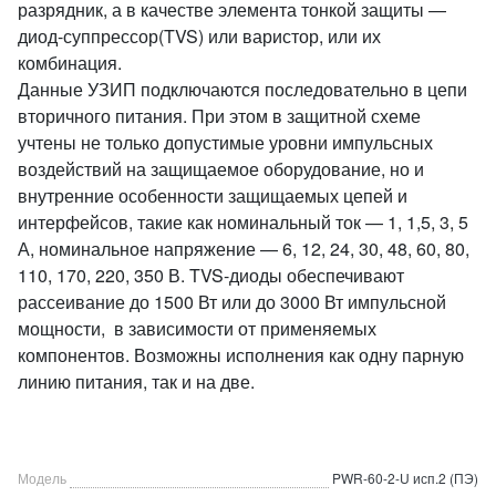
разрядник, а в качестве элемента тонкой защиты —
диод-суппрессор(TVS) или варистор, или их
комбинация.
Данные УЗИП подключаются последовательно в цепи
вторичного питания. При этом в защитной схеме
учтены не только допустимые уровни импульсных
воздействий на защищаемое оборудование, но и
внутренние особенности защищаемых цепей и
интерфейсов, такие как номинальный ток — 1, 1,5, 3, 5
А, номинальное напряжение — 6, 12, 24, 30, 48, 60, 80,
110, 170, 220, 350 В. TVS-диоды обеспечивают
рассеивание до 1500 Вт или до 3000 Вт импульсной
мощности, в зависимости от применяемых
компонентов. Возможны исполнения как одну парную
линию питания, так и на две.
Модель
PWR-60-2-U исп.2 (ПЭ)