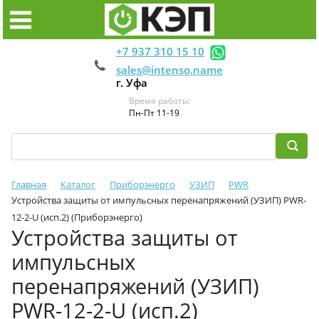
+7 937 310 15 10
sales@intenso.name
г. Уфа
Время работы:
Пн-Пт 11-19
Главная
Каталог
Приборэнерго
УЗИП
PWR
Устройства защиты от импульсных перенапряжений (УЗИП) PWR-
12-2-U (исп.2) (Приборэнерго)
Устройства защиты от
импульсных
перенапряжений (УЗИП)
PWR-12-2-U (исп.2)