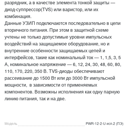
разрядник, а в качестве элемента тонкой защиты —
диод-суппрессор(TVS) или варистор, или их
комбинация.
Данные УЗИП подключаются последовательно в цепи
вторичного питания. При этом в защитной схеме
учтены не только допустимые уровни импульсных
воздействий на защищаемое оборудование, но и
внутренние особенности защищаемых цепей и
интерфейсов, такие как номинальный ток — 1, 1,5, 3, 5
А, номинальное напряжение — 6, 12, 24, 30, 48, 60, 80,
110, 170, 220, 350 В. TVS-диоды обеспечивают
рассеивание до 1500 Вт или до 3000 Вт импульсной
мощности, в зависимости от применяемых
компонентов. Возможны исполнения как одну парную
линию питания, так и на две.
Модель
PWR-12-2-U исп.2 (ПЭ)