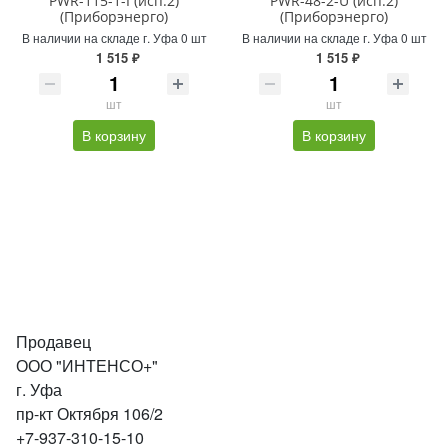
PWR-115-1-I (исп.2)
PWR-48-2-U (исп.2)
(Приборэнерго)
(Приборэнерго)
В наличии на складе г. Уфа 0 шт
В наличии на складе г. Уфа 0 шт
1 515 ₽
1 515 ₽
шт
шт
В корзину
В корзину
Продавец
ООО "ИНТЕНСО+"
г. Уфа
пр-кт Октября 106/2
+7-937-310-15-10