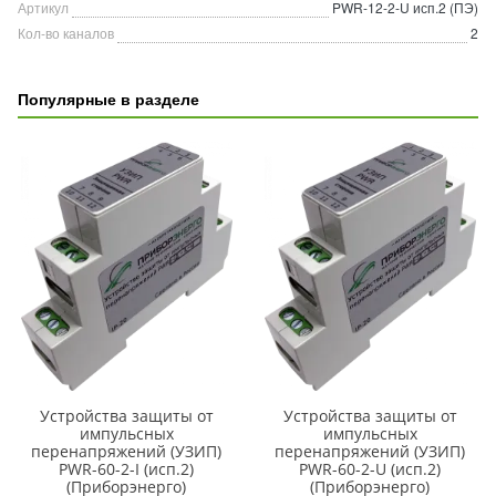
Артикул
PWR-12-2-U исп.2 (ПЭ)
Кол-во каналов
2
Популярные в разделе
Устройства защиты от
Устройства защиты от
импульсных
импульсных
перенапряжений (УЗИП)
перенапряжений (УЗИП)
PWR-60-2-I (исп.2)
PWR-60-2-U (исп.2)
(Приборэнерго)
(Приборэнерго)