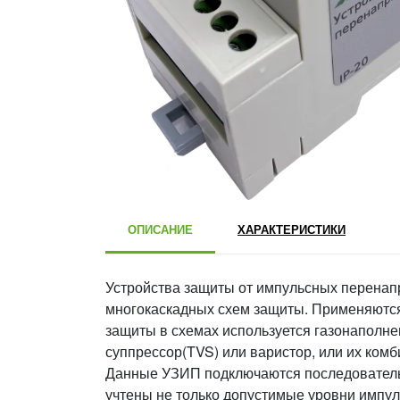
ОПИСАНИЕ
ХАРАКТЕРИСТИКИ
Устройства защиты от импульсных перенап
многокаскадных схем защиты. Применяются 
защиты в схемах используется газонаполне
суппрессор(TVS) или варистор, или их комб
Данные УЗИП подключаются последовательн
учтены не только допустимые уровни импу