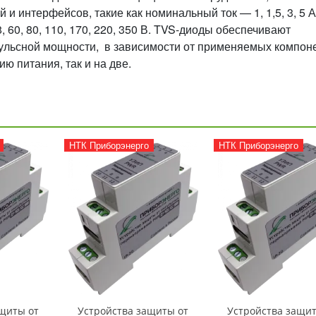
 интерфейсов, такие как номинальный ток — 1, 1,5, 3, 5 А
, 60, 80, 110, 170, 220, 350 В. TVS-диоды обеспечивают
пульсной мощности, в зависимости от применяемых компон
ю питания, так и на две.
НТК Приборэнерго
НТК Приборэнерго
щиты от
Устройства защиты от
Устройства защит