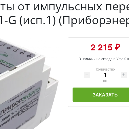
иты от импульсных пе
-G (исп.1) (Приборэне
2 215 ₽
В наличии на складе г. Уфа 0 
Количество
шт
ЗАКАЗАТЬ