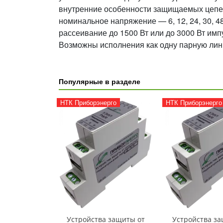
внутренние особенности защищаемых цепей и
номинальное напряжение — 6, 12, 24, 30, 48
рассеивание до 1500 Вт или до 3000 Вт им
Возможны исполнения как одну парную лини
Популярные в разделе
НТК Приборэнерго
НТК Приборэнерго
Устройства защиты от
Устройства за