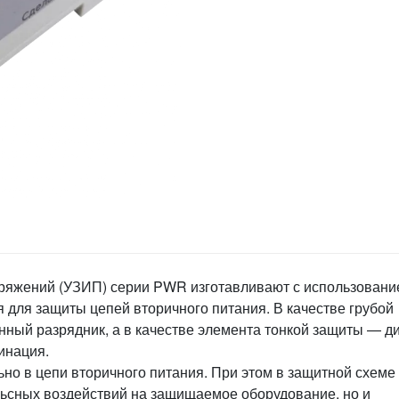
ряжений (УЗИП) серии PWR изготавливают с использован
для защиты цепей вторичного питания. В качестве грубой
нный разрядник, а в качестве элемента тонкой защиты — д
инация.
о в цепи вторичного питания. При этом в защитной схеме
льсных воздействий на защищаемое оборудование, но и