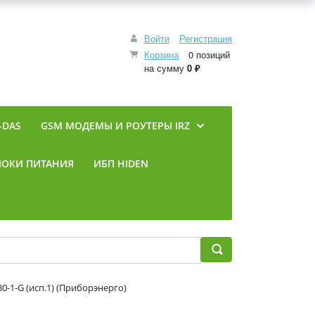
Войти
Регистрация
Корзина
0 позиций
на сумму
0 ₽
-DAS
GSM МОДЕМЫ И РОУТЕРЫ IRZ
ЛОКИ ПИТАНИЯ
ИБП HIDEN
-1-G (исп.1) (Приборэнерго)