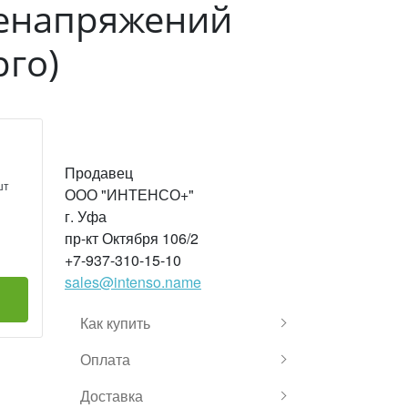
ренапряжений
рго)
Продавец
шт
ООО "ИНТЕНСО+"
г. Уфа
пр-кт Октября 106/2
+7-937-310-15-10
sales@intenso.name
Как купить
Оплата
Доставка