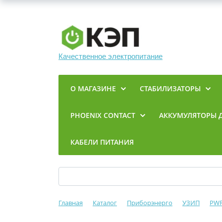
Качественное электропитание
О МАГАЗИНЕ
СТАБИЛИЗАТОРЫ
PHOENIX CONTACT
АККУМУЛЯТОРЫ 
КАБЕЛИ ПИТАНИЯ
Главная
Каталог
Приборэнерго
УЗИП
PW