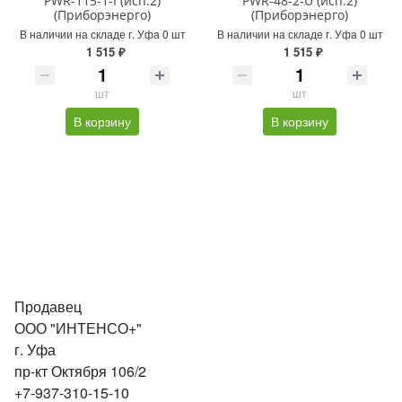
PWR-115-1-I (исп.2)
PWR-48-2-U (исп.2)
(Приборэнерго)
(Приборэнерго)
В наличии на складе г. Уфа 0 шт
В наличии на складе г. Уфа 0 шт
1 515 ₽
1 515 ₽
шт
шт
В корзину
В корзину
Продавец
ООО "ИНТЕНСО+"
г. Уфа
пр-кт Октября 106/2
+7-937-310-15-10