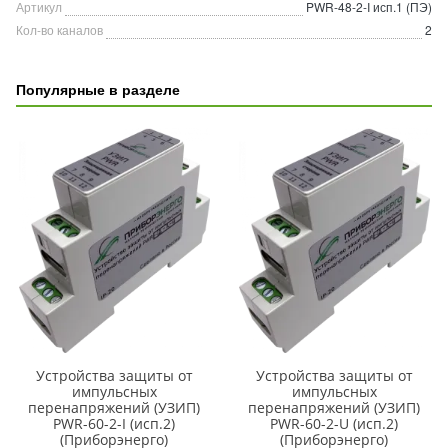
Артикул
PWR-48-2-I исп.1 (ПЭ)
Кол-во каналов
2
Популярные в разделе
Устройства защиты от
Устройства защиты от
импульсных
импульсных
перенапряжений (УЗИП)
перенапряжений (УЗИП)
PWR-60-2-I (исп.2)
PWR-60-2-U (исп.2)
(Приборэнерго)
(Приборэнерго)