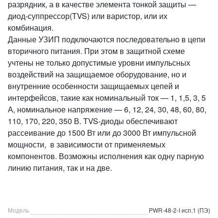
разрядник, а в качестве элемента тонкой защиты —
диод-суппрессор(TVS) или варистор, или их
комбинация.
Данные УЗИП подключаются последовательно в цепи
вторичного питания. При этом в защитной схеме
учтены не только допустимые уровни импульсных
воздействий на защищаемое оборудование, но и
внутренние особенности защищаемых цепей и
интерфейсов, такие как номинальный ток — 1, 1,5, 3, 5
А, номинальное напряжение — 6, 12, 24, 30, 48, 60, 80,
110, 170, 220, 350 В. TVS-диоды обеспечивают
рассеивание до 1500 Вт или до 3000 Вт импульсной
мощности, в зависимости от применяемых
компонентов. Возможны исполнения как одну парную
линию питания, так и на две.
Модель
PWR-48-2-I исп.1 (ПЭ)