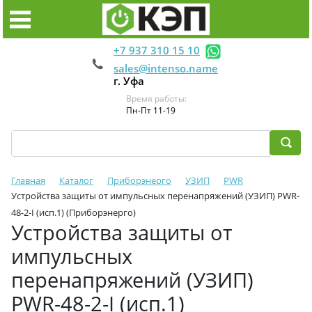
+7 937 310 15 10
sales@intenso.name
г. Уфа
Время работы:
Пн-Пт 11-19
Главная
Каталог
Приборэнерго
УЗИП
PWR
Устройства защиты от импульсных перенапряжений (УЗИП) PWR-
48-2-I (исп.1) (Приборэнерго)
Устройства защиты от
импульсных
перенапряжений (УЗИП)
PWR-48-2-I (исп.1)