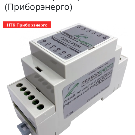
(Приборэнерго)
НТК Приборэнерго