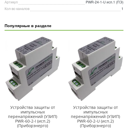
Артикул
PWR-24-1-U исп.1 (ПЭ)
Кол-во каналов
1
Популярные в разделе
Устройства защиты от
Устройства защиты от
импульсных
импульсных
перенапряжений (УЗИП)
перенапряжений (УЗИП)
PWR-60-2-I (исп.2)
PWR-60-2-U (исп.2)
(Приборэнерго)
(Приборэнерго)