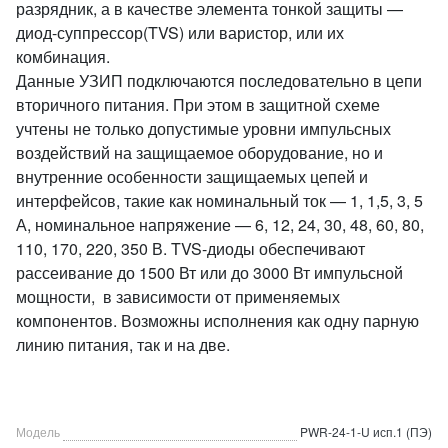
разрядник, а в качестве элемента тонкой защиты —
диод-суппрессор(TVS) или варистор, или их
комбинация.
Данные УЗИП подключаются последовательно в цепи
вторичного питания. При этом в защитной схеме
учтены не только допустимые уровни импульсных
воздействий на защищаемое оборудование, но и
внутренние особенности защищаемых цепей и
интерфейсов, такие как номинальный ток — 1, 1,5, 3, 5
А, номинальное напряжение — 6, 12, 24, 30, 48, 60, 80,
110, 170, 220, 350 В. TVS-диоды обеспечивают
рассеивание до 1500 Вт или до 3000 Вт импульсной
мощности, в зависимости от применяемых
компонентов. Возможны исполнения как одну парную
линию питания, так и на две.
Модель
PWR-24-1-U исп.1 (ПЭ)