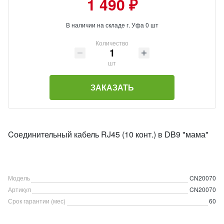
1 490 ₽
В наличии на складе г. Уфа 0 шт
Количество
шт
ЗАКАЗАТЬ
Cоединительный кабель RJ45 (10 конт.) в DB9 "мама"
Модель
CN20070
Артикул
CN20070
Срок гарантии (мес)
60