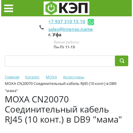
+7 937 310 15 10
sales@intenso.name
г. Уфа
Время работы:
Пн-Пт 11-19
Главная
Каталог
MOXA
Аксессуары
MOXA CN20070 Cоединительный кабель RJ45 (10 конт.) в DB9
"мама"
MOXA CN20070
Cоединительный кабель
RJ45 (10 конт.) в DB9 "мама"