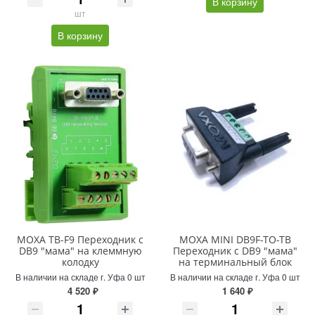
В корзину
шт
В корзину
MOXA TB-F9 Переходник с
MOXA MINI DB9F-TO-TB
DB9 "мама" на клеммную
Переходник с DB9 "мама"
колодку
на терминальный блок
В наличии на складе г. Уфа 0 шт
В наличии на складе г. Уфа 0 шт
4 520 ₽
1 640 ₽