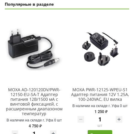
Популярные в разделе
MOXA AD-120120DV/PWR-
МOXA PWR-12125-WPEU-S1
12150-EU-SA-T Адаптер
Адаптер питания 12V 1.25A,
питания 12В/1500 мА с
100-240VAC, EU вилка
винтовой фиксацией, с
В наличии на складе г. Уфа 0 шт
расширенным диапазоном
1 250 ₽
температур
В наличии на складе г. Уфа 0 шт
шт
4 750 ₽