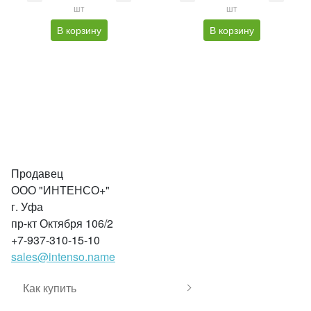
шт
шт
В корзину
В корзину
Продавец
ООО "ИНТЕНСО+"
г. Уфа
пр-кт Октября 106/2
+7-937-310-15-10
sales@intenso.name
Как купить