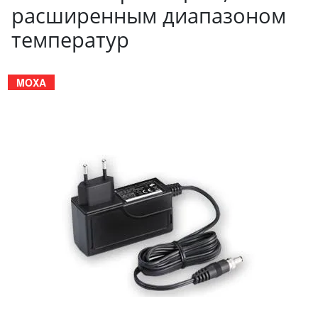
расширенным диапазоном
температур
MOXA