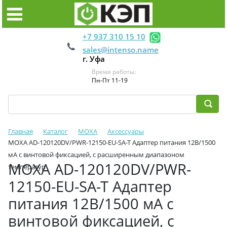
+7 937 310 15 10
sales@intenso.name
г. Уфа
Время работы:
Пн-Пт 11-19
Главная
Каталог
MOXA
Аксессуары
MOXA AD-120120DV/PWR-12150-EU-SA-T Адаптер питания 12В/1500
мА с винтовой фиксацией, с расширенным диапазоном
MOXA AD-120120DV/PWR-
температур
12150-EU-SA-T Адаптер
питания 12В/1500 мА с
винтовой фиксацией, с