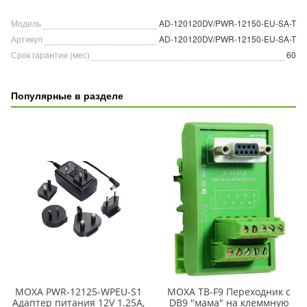
Модель
AD-120120DV/PWR-12150-EU-SA-T
Артикул
AD-120120DV/PWR-12150-EU-SA-T
Срок гарантии (мес)
60
Популярные в разделе
МOXA PWR-12125-WPEU-S1
MOXA TB-F9 Переходник с
Адаптер питания 12V 1.25A,
DB9 "мама" на клеммную