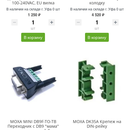
100-240VAC, EU вилка
колодку
В наличии на складе г. Уфа 0 шт
В наличии на складе г. Уфа 0 шт
1 250 ₽
4 520 ₽
шт
шт
В корзину
В корзину
MOXA MINI DB9F-TO-TB
MOXA DK35A Крепеж на
Переходник с DB9 "мама"
DIN-рейку