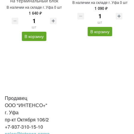
на терминальный блок
В наличии на складе г. Уфа 0 шт
В наличии на складе г. Уфа 0 шт
1 090 ₽
1 640 ₽
шт
шт
В корзину
В корзину
Продавец
ООО "ИНТЕНСО+"
г. Уфа
пр-кт Октября 106/2
+7-937-310-15-10
sales@intenso.name