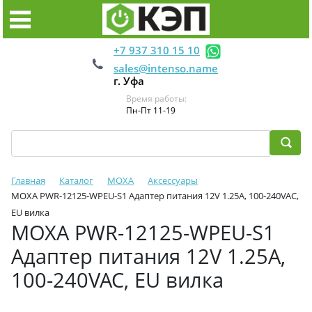
+7 937 310 15 10
sales@intenso.name
г. Уфа
Время работы:
Пн-Пт 11-19
Главная
Каталог
MOXA
Аксессуары
МOXA PWR-12125-WPEU-S1 Адаптер питания 12V 1.25A, 100-240VAC,
EU вилка
МOXA PWR-12125-WPEU-S1
Адаптер питания 12V 1.25A,
100-240VAC, EU вилка