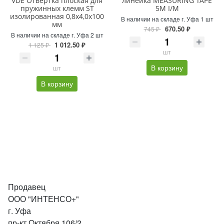
VDE Отвертка плоская для
линейка MEASURING TAPE
пружинных клемм ST
5M I/M
изолированная 0,8х4,0x100
В наличии на складе г. Уфа 1 шт
мм
670.50 ₽
745 ₽
В наличии на складе г. Уфа 2 шт
1 012.50 ₽
1 125 ₽
шт
В корзину
шт
В корзину
Продавец
ООО "ИНТЕНСО+"
г. Уфа
пр-кт Октября 106/2