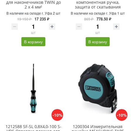
для наконечников TWIN до
компонентная ручка,
2 x 4 мм²
защита от скатывания
В наличии на складе г. Уфа 2 шт
В наличии на складе г. Уфа 1 шт
17 235 ₽
778.50 ₽
19 150 ₽
865 ₽
шт
шт
В корзину
В корзину
-10%
-10%
1212588 SF-SL 0,8X4,0-100 S-
1200304 Измерительная