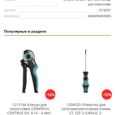
для опрессовки
Артикул
1212057
ШтрихКод
4046356453929
Популярные в разделе
-10%
-10%
1213146 Клещи для
1204520 Отвертка для
опрессовки CRIMPFOX
затягивания/отжима клемм
CENTRUS 6H, 0,14 - 6 мм²,
ST, SZF 2-0,8X4,0; 2-