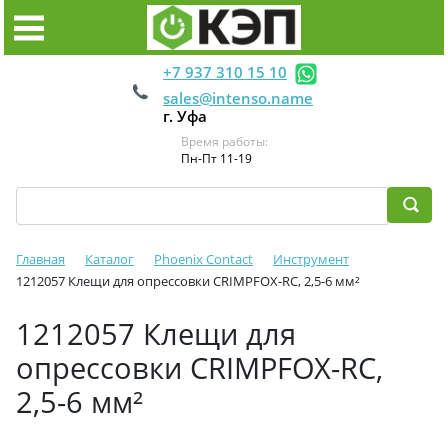
+7 937 310 15 10
sales@intenso.name
г. Уфа
Время работы:
Пн-Пт 11-19
Главная
Каталог
Phoenix Contact
Инструмент
1212057 Клещи для опрессовки CRIMPFOX-RC, 2,5-6 мм²
1212057 Клещи для
опрессовки CRIMPFOX-RC,
2,5-6 мм²