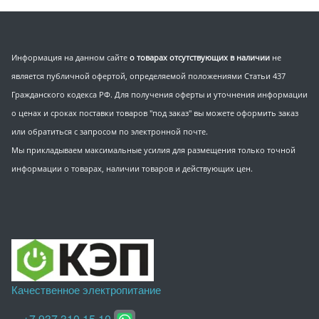
Информация на данном сайте
о товарах отсутствующих в наличии
не
является публичной офертой, определяемой положениями Статьи 437
Гражданского кодекса РФ. Для получения оферты и уточнения информации
о ценах и сроках поставки товаров "под заказ" вы можете оформить заказ
или обратиться с запросом по электронной почте.
Мы прикладываем максимальные усилия для размещения только точной
информации о товарах, наличии товаров и действующих цен.
Качественное электропитание
+7 937 310 15 10