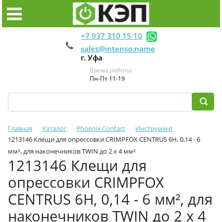
+7 937 310 15 10
sales@intenso.name
г. Уфа
Время работы:
Пн-Пт 11-19
Главная
Каталог
Phoenix Contact
Инструмент
1213146 Клещи для опрессовки CRIMPFOX CENTRUS 6H, 0,14 - 6
мм², для наконечников TWIN до 2 x 4 мм²
1213146 Клещи для
опрессовки CRIMPFOX
CENTRUS 6H, 0,14 - 6 мм², для
наконечников TWIN до 2 x 4