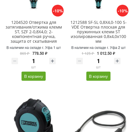
-10%
-10%
1204520 Отвертка для
1212588 SF-SL 0,8X4,0-100 S-
затягивания/отжима клемм
VDE Отвертка плоская для
ST, SZF 2-0,8X4,0; 2-
пружинных клемм ST
компонентная ручка,
изолированная 0,8х4,0x100
защита от скатывания
мм
В наличии на складе г. Уфа 1 шт
В наличии на складе г. Уфа 2 шт
778.50 ₽
1 012.50 ₽
865 ₽
1 125 ₽
шт
шт
В корзину
В корзину