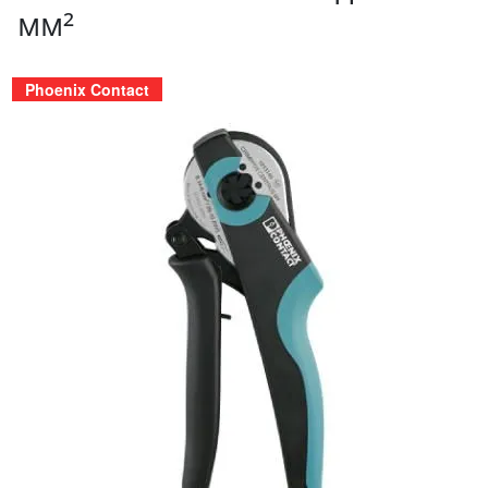
мм²
Phoenix Contact