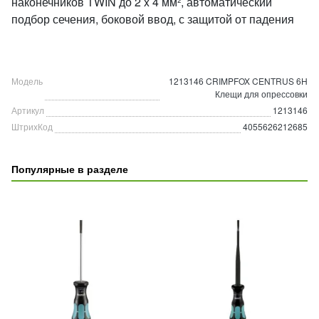
наконечников TWIN до 2 x 4 мм², автоматический
подбор сечения, боковой ввод, с защитой от падения
Модель
1213146 CRIMPFOX CENTRUS 6H
Клещи для опрессовки
Артикул
1213146
ШтрихКод
4055626212685
Популярные в разделе