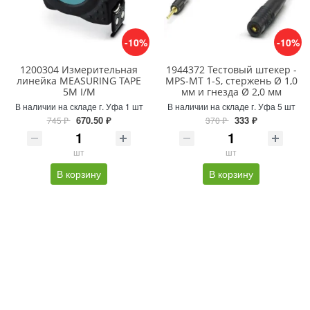
-10%
-10%
1200304 Измерительная
1944372 Тестовый штекер -
линейка MEASURING TAPE
MPS-MT 1-S, стержень Ø 1,0
5M I/M
мм и гнезда Ø 2,0 мм
В наличии на складе г. Уфа 1 шт
В наличии на складе г. Уфа 5 шт
670.50 ₽
333 ₽
745 ₽
370 ₽
шт
шт
В корзину
В корзину