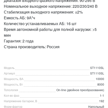
Диапазон входного фазного напряжения: 90-295 В
Номинальное выходное напряжение: 220/230/240 В
Стабилизация выходного напряжения: ±2%
Емкость АБ: 9А*ч
Количество устанавливаемых АБ: 16 шт
Время автономной работы для полной нагрузки: >5
мин
Гарантия: 2 года
Страна производитель: Россия
Модель
ST1110SL
Артикул
ST1110SL
Мощность, ВА
10000
Мощность, Вт
8000
Топология
On-line (двойное преобразование)
Кол-во фаз
1-1
Напряжение батареи, В
192
Форм-фактор
Напольный