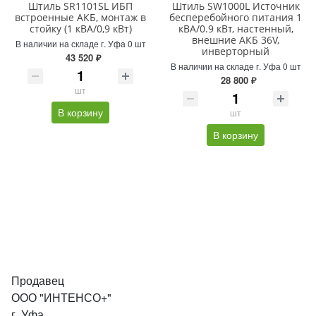
Штиль SR1101SL ИБП
Штиль SW1000L Источник
встроенные АКБ, монтаж в
бесперебойного питания 1
стойку (1 кВА/0,9 кВт)
кВА/0.9 кВт, настенный,
внешние АКБ 36V,
В наличии на складе г. Уфа 0 шт
инверторный
43 520 ₽
В наличии на складе г. Уфа 0 шт
28 800 ₽
шт
В корзину
шт
В корзину
Продавец
ООО "ИНТЕНСО+"
г. Уфа