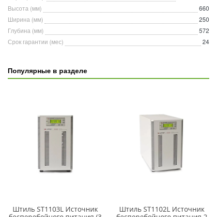
Высота (мм)
660
Ширина (мм)
250
Глубина (мм)
572
Срок гарантии (мес)
24
Популярные в разделе
Штиль ST1103L Источник
Штиль ST1102L Источник
бесперебойного питания (3
бесперебойного питания 2