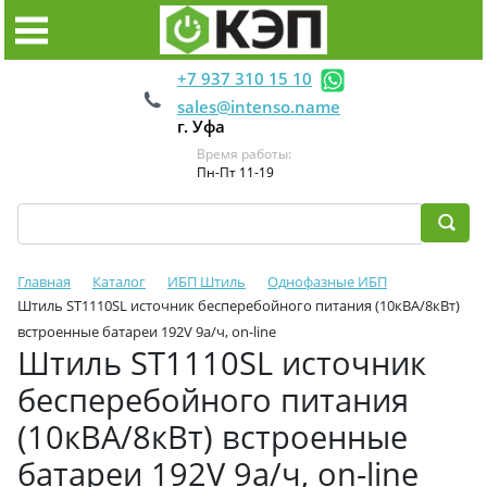
+7 937 310 15 10
sales@intenso.name
г. Уфа
Время работы:
Пн-Пт 11-19
Главная
Каталог
ИБП Штиль
Однофазные ИБП
Штиль ST1110SL источник бесперебойного питания (10кВА/8кВт)
встроенные батареи 192V 9а/ч, on-line
Штиль ST1110SL источник
бесперебойного питания
(10кВА/8кВт) встроенные
батареи 192V 9а/ч, on-line