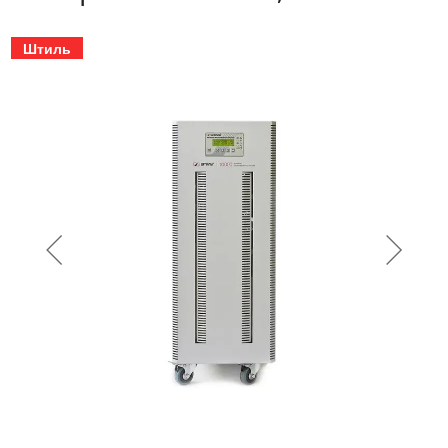
Штиль