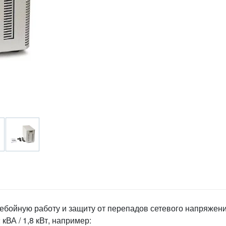
бойную работу и защиту от перепадов сетевого напряжен
ВА / 1,8 кВт, например: