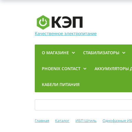
Качественное электропитание
О МАГАЗИНЕ
СТАБИЛИЗАТОРЫ
PHOENIX CONTACT
АККУМУЛЯТОРЫ 
КАБЕЛИ ПИТАНИЯ
Главная
Каталог
ИБП Штиль
Однофазные И