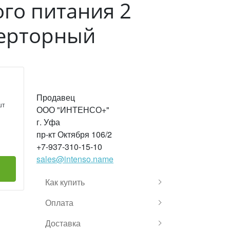
го питания 2
верторный
Продавец
шт
ООО "ИНТЕНСО+"
г. Уфа
пр-кт Октября 106/2
+7-937-310-15-10
sales@intenso.name
Как купить
Оплата
Доставка