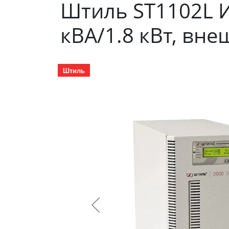
Штиль ST1102L И
кВА/1.8 кВт, вн
Штиль