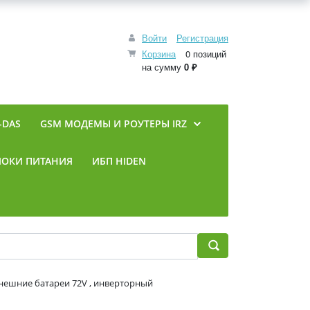
Войти
Регистрация
Корзина
0 позиций
на сумму
0 ₽
-DAS
GSM МОДЕМЫ И РОУТЕРЫ IRZ
ЛОКИ ПИТАНИЯ
ИБП HIDEN
внешние батареи 72V , инверторный