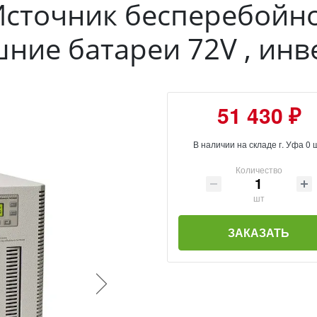
сточник бесперебойно
ешние батареи 72V , ин
51 430 ₽
В наличии на складе г. Уфа 0 
Количество
шт
ЗАКАЗАТЬ