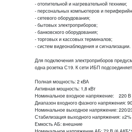
- отопительной и нагревательной техники;
- персональных компьютеров и периферийн
- сетевого оборудования;
- бытовых электроприборов;
- банковского оборудования;
- торговых и кассовых терминалов;
- систем видеонаблюдения и сигнализации.
Для подключения электроприборов предусм
одна розетка С19. К сети ИБП подсоединяе
Полная мощность: 2 кВА
Активная мощность: 1,8 кВт
Номинальное входное напряжение: 220 В
Диапазон входного фазного напряжения: 90
Номинальное выходное напряжение: 220/23
Стабилизация выходного напряжения: ±2%
Емкость АБ: внешние
Номинальное напряжение АБ: 72 В (6 АКБ*