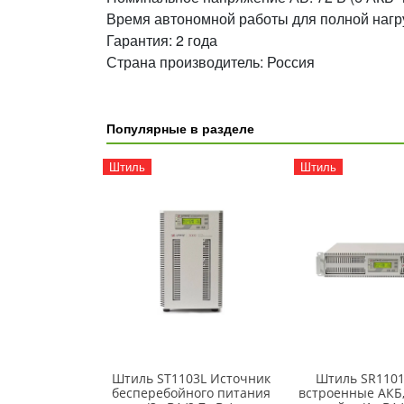
Время автономной работы для полной нагру
Гарантия: 2 года
Страна производитель: Россия
Популярные в разделе
Штиль
Штиль
Штиль ST1103L Источник
Штиль SR110
бесперебойного питания
встроенные АКБ,