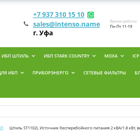
+7 937 310 15 10
Время работы:
sales@intenso.name
Пн-Пт 11-19
г. Уфа
ИБП ШТИЛЬ
ИБП STARK COUNTRY
MOXA
ICP
ДЛЯ ИБП
ПРИБОРЭНЕРГО
СЕТЕВЫЕ ФИЛЬТРЫ
Б
БП
Штиль ST1102L Источник бесперебойного питания 2 кВА/1.8 кВт, 