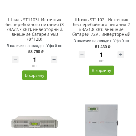
Штиль ST1103L Источник
Штиль ST1102L Источник
бесперебойного питания (3
бесперебойного питания 2
кВА/2.7 кВт), инверторный,
кВА/1.8 кВт, внешние
внешние батареи 96В
батареи 72V , инверторный
(8*12В)
В наличии на складе г. Уфа 0 шт
В наличии на складе г. Уфа 0 шт
51 430 ₽
58 790 ₽
шт
шт
В корзину
В корзину