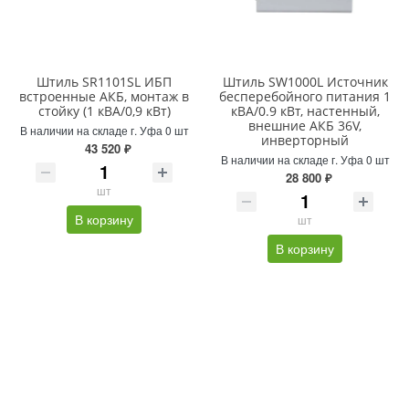
Штиль SR1101SL ИБП
Штиль SW1000L Источник
встроенные АКБ, монтаж в
бесперебойного питания 1
стойку (1 кВА/0,9 кВт)
кВА/0.9 кВт, настенный,
внешние АКБ 36V,
В наличии на складе г. Уфа 0 шт
инверторный
43 520 ₽
В наличии на складе г. Уфа 0 шт
28 800 ₽
шт
В корзину
шт
В корзину