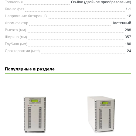
Топология
On-line (двойное преобразование)
Кол-во фаз
1-1
Напряжение батареи, В
12
Форм-фактор
Настенный
Высота (мм)
288
Ширина (мм)
357
Глубина (мм)
180
Срок гарантии (мес)
24
Популярные в разделе