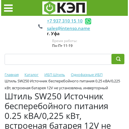
+7 937 310 15 10
sales@intenso.name
г. Уфа
Время работы:
Пн-Пт 11-19
Главная
Каталог
ИБП Штиль
Однофазные ИБП
Штиль SW250 Источник бесперебойного питания 0.25 кВА/0,225
кВт, встроеная батарея 12V не установлена, инверторный
Штиль SW250 Источник
бесперебойного питания
0.25 кВА/0,225 кВт,
встроеная батарея 12V не