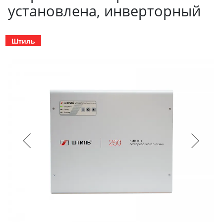
установлена, инверторный
Штиль