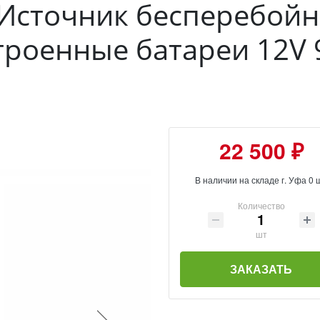
Источник бесперебойно
троенные батареи 12V 
22 500 ₽
В наличии на складе г. Уфа 0 
Количество
шт
ЗАКАЗАТЬ