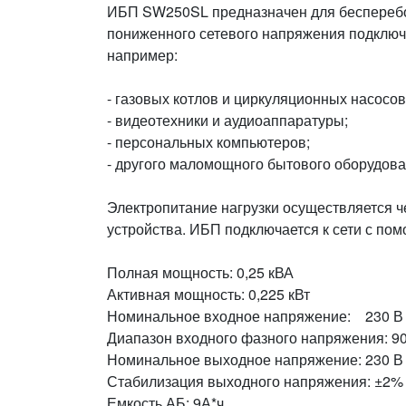
ИБП SW250SL предназначен для бесперебо
пониженного сетевого напряжения подключ
например:
- газовых котлов и циркуляционных насосов
- видеотехники и аудиоаппаратуры;
- персональных компьютеров;
- другого маломощного бытового оборудова
Электропитание нагрузки осуществляется ч
устройства. ИБП подключается к сети с пом
Полная мощность: 0,25 кВА
Активная мощность: 0,225 кВт
Номинальное входное напряжение: 230 В
Диапазон входного фазного напряжения: 90
Номинальное выходное напряжение: 230 В
Стабилизация выходного напряжения: ±2%
Емкость АБ: 9А*ч