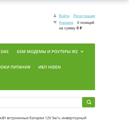
Войти
Регистрация
Корзина
0 позиций
на сумму
0 ₽
-DAS
GSM МОДЕМЫ И РОУТЕРЫ IRZ
ЛОКИ ПИТАНИЯ
ИБП HIDEN
кВт встроенные батареи 12V 9а/ч, инверторный