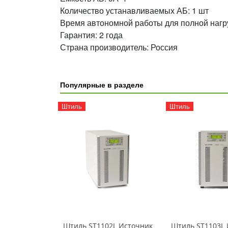
Количество устанавливаемых АБ: 1 шт
Время автономной работы для полной нагру
Гарантия: 2 года
Страна производитель: Россия
Популярные в разделе
Штиль
Штиль
Штиль ST1102L Источник
Штиль ST1103L