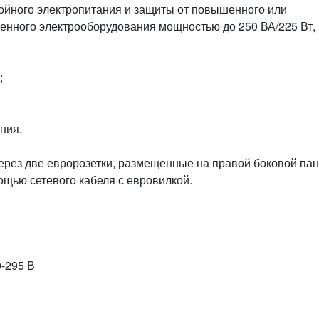
йного электропитания и защиты от повышенного или
енного электрооборудования мощностью до 250 ВА/225 Вт,
;
ния.
ерез две евророзетки, размещенные на правой боковой па
ощью сетевого кабеля с евровилкой.
-295 В