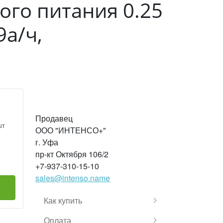
го питания 0.25
9а/ч,
Продавец
шт
ООО "ИНТЕНСО+"
г. Уфа
пр-кт Октября 106/2
+7-937-310-15-10
sales@intenso.name
Как купить
Оплата