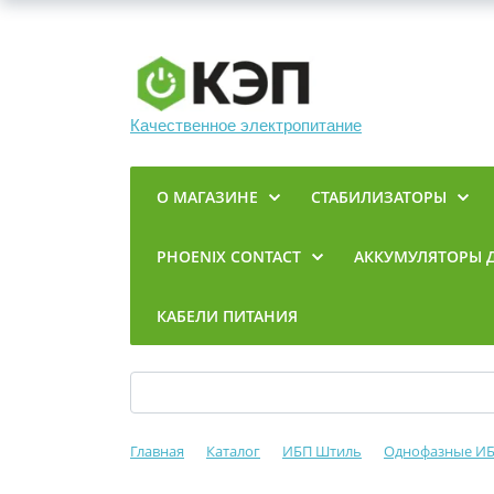
Качественное электропитание
О МАГАЗИНЕ
СТАБИЛИЗАТОРЫ
PHOENIX CONTACT
АККУМУЛЯТОРЫ 
КАБЕЛИ ПИТАНИЯ
Главная
Каталог
ИБП Штиль
Однофазные И