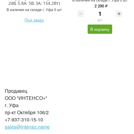
24В, 5.8А; 5В, 3А; 154.2Вт)
2 290 ₽
В наличии на складе г. Уфа 0 шт
Под заказ
шт
В корзину
Продавец
ООО "ИНТЕНСО+"
г. Уфа
пр-кт Октября 106/2
+7-937-310-15-10
sales@intenso.name