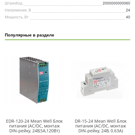
ШтрихКод
2000000000060
Напряжение, В
24
Мощность, Вт
40
Популярные в разделе
EDR-120-24 Mean Well Блок
DR-15-24 Mean Well Блок
питания (AC/DC, монтаж
питания (AC/DC, монтаж
DIN-рейку, 24В,5А,120Вт)
DIN-рейку, 24В, 0.63А)