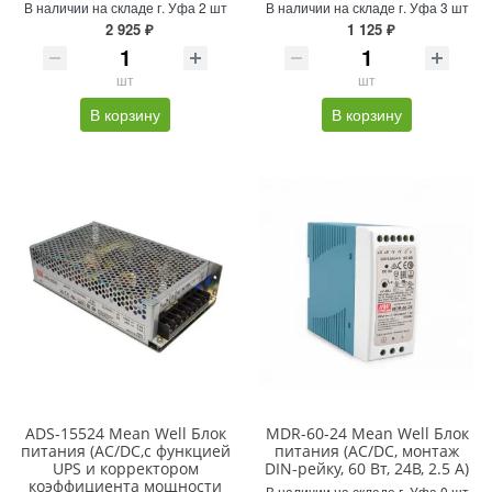
В наличии на складе г. Уфа 2 шт
В наличии на складе г. Уфа 3 шт
2 925 ₽
1 125 ₽
шт
шт
В корзину
В корзину
ADS-15524 Mean Well Блок
MDR-60-24 Mean Well Блок
питания (AC/DC,с функцией
питания (AC/DC, монтаж
UPS и корректором
DIN-рейку, 60 Вт, 24В, 2.5 A)
коэффициента мощности
В наличии на складе г. Уфа 0 шт