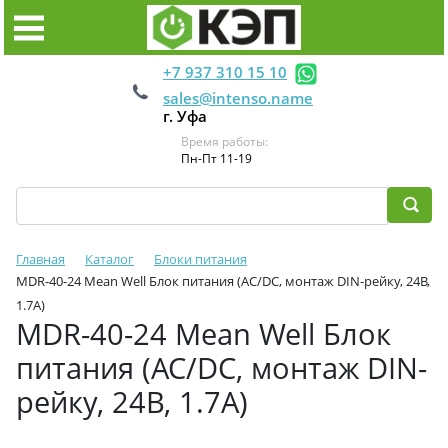
+7 937 310 15 10
sales@intenso.name
г. Уфа
Время работы:
Пн-Пт 11-19
Главная
Каталог
Блоки питания
MDR-40-24 Mean Well Блок питания (AC/DC, монтаж DIN-рейку, 24В,
1.7А)
MDR-40-24 Mean Well Блок
питания (AC/DC, монтаж DIN-
рейку, 24В, 1.7А)