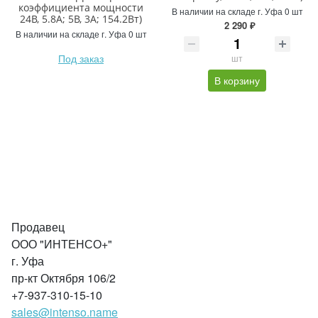
коэффициента мощности
В наличии на складе г. Уфа 0 шт
24В, 5.8А; 5В, 3А; 154.2Вт)
2 290 ₽
В наличии на складе г. Уфа 0 шт
Под заказ
шт
В корзину
Продавец
ООО "ИНТЕНСО+"
г. Уфа
пр-кт Октября 106/2
+7-937-310-15-10
sales@intenso.name