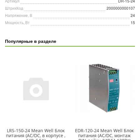
Артикул
DR-15-24
ШтрихКод
2000000000107
Напряжение, В
24
Мощность, Вт
15
Популярные в разделе
LRS-150-24 Mean Well Блок
EDR-120-24 Mean Well Блок
питания (AC/DC, в корпусе ,
питания (AC/DC, монтаж