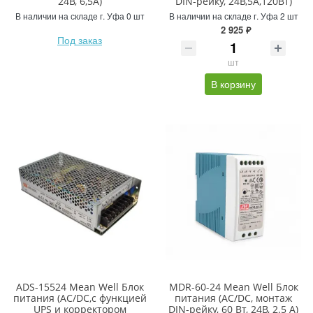
24В, 6,5А)
DIN-рейку, 24В,5А,120Вт)
В наличии на складе г. Уфа 0 шт
В наличии на складе г. Уфа 2 шт
2 925 ₽
Под заказ
шт
В корзину
ADS-15524 Mean Well Блок
MDR-60-24 Mean Well Блок
питания (AC/DC,с функцией
питания (AC/DC, монтаж
UPS и корректором
DIN-рейку, 60 Вт, 24В, 2.5 A)