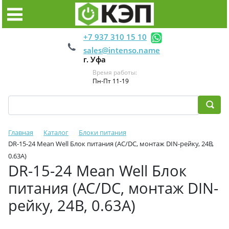
+7 937 310 15 10
sales@intenso.name
г. Уфа
Время работы:
Пн-Пт 11-19
Главная
Каталог
Блоки питания
DR-15-24 Mean Well Блок питания (AC/DC, монтаж DIN-рейку, 24В,
0.63А)
DR-15-24 Mean Well Блок
питания (AC/DC, монтаж DIN-
рейку, 24В, 0.63А)