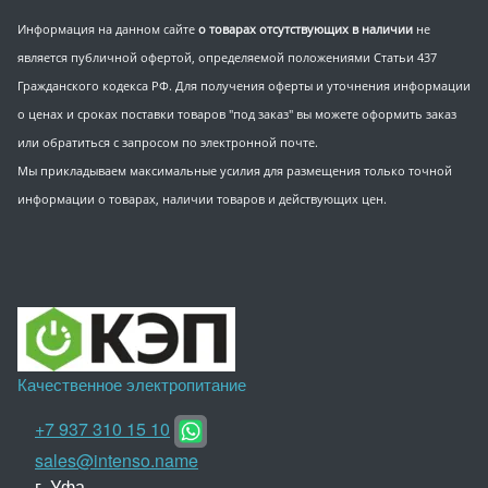
Информация на данном сайте
о товарах отсутствующих в наличии
не
является публичной офертой, определяемой положениями Статьи 437
Гражданского кодекса РФ. Для получения оферты и уточнения информации
о ценах и сроках поставки товаров "под заказ" вы можете оформить заказ
или обратиться с запросом по электронной почте.
Мы прикладываем максимальные усилия для размещения только точной
информации о товарах, наличии товаров и действующих цен.
Качественное электропитание
+7 937 310 15 10
sales@intenso.name
г. Уфа