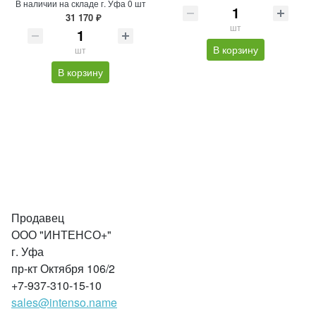
В наличии на складе г. Уфа 0 шт
31 170 ₽
шт
В корзину
шт
В корзину
Продавец
ООО "ИНТЕНСО+"
г. Уфа
пр-кт Октября 106/2
+7-937-310-15-10
sales@intenso.name