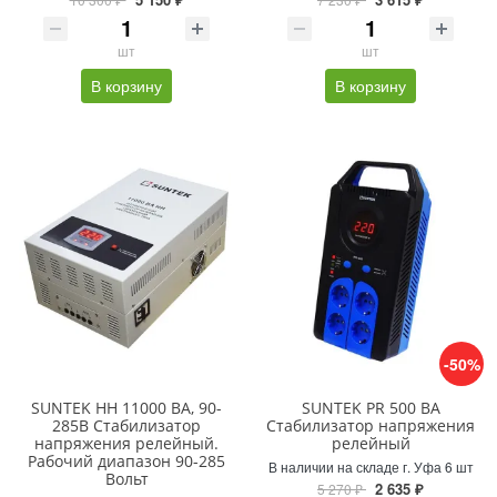
шт
шт
В корзину
В корзину
-50%
SUNTEK НН 11000 ВА, 90-
SUNTEK PR 500 ВА
285В Стабилизатор
Стабилизатор напряжения
напряжения релейный.
релейный
Рабочий диапазон 90-285
В наличии на складе г. Уфа 6 шт
Вольт
2 635 ₽
5 270 ₽