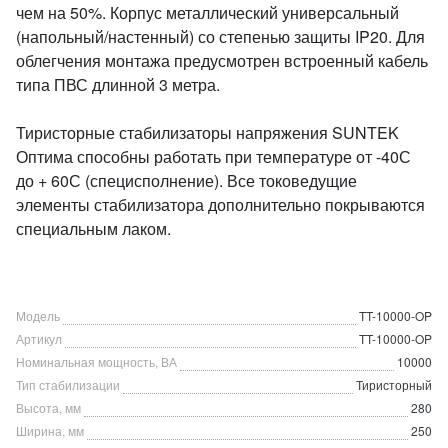
чем на 50%. Корпус металлический универсальный
(напольный/настенный) со степенью защиты IP20. Для
облегчения монтажа предусмотрен встроенный кабель
типа ПВС длинной 3 метра.
Тиристорные стабилизаторы напряжения SUNTEK
Оптима способны работать при температуре от -40С
до + 60С (специсполнение). Все токоведущие
элементы стабилизатора дополнительно покрываются
специальным лаком.
Модель
TT-10000-OP
Артикул
TT-10000-OP
Номинальная мощность, ВА
10000
Тип стабилизации
Тиристорный
Высота, мм
280
Ширина, мм
250