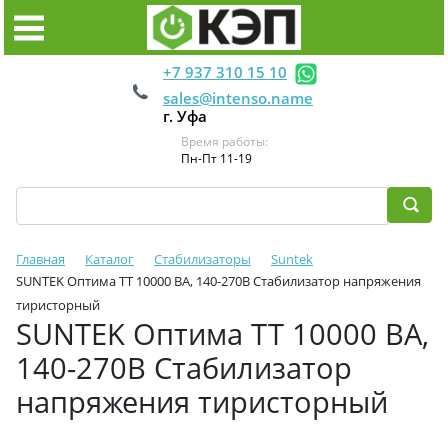
+7 937 310 15 10
sales@intenso.name
г. Уфа
Время работы:
Пн-Пт 11-19
Главная
Каталог
Стабилизаторы
Suntek
SUNTEK Оптима ТТ 10000 ВА, 140-270В Стабилизатор напряжения
тиристорный
SUNTEK Оптима ТТ 10000 ВА,
140-270В Стабилизатор
напряжения тиристорный