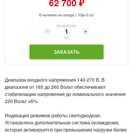
62 700 ₽
В наличии на складе г. Уфа 0 шт
Количество
шт
ЗАКАЗАТЬ
Диапазон входного напряжения 140-270 В. В
диапазоне от 165 до 260 Вольт обеспечивают
стабилизацию напряжения до номинального значения
220 Вольт ±6%.
Индикация режимов работы светодиодная.
Установлена дополнительная система охлаждения,
которая активируется при превышении нагрузки более