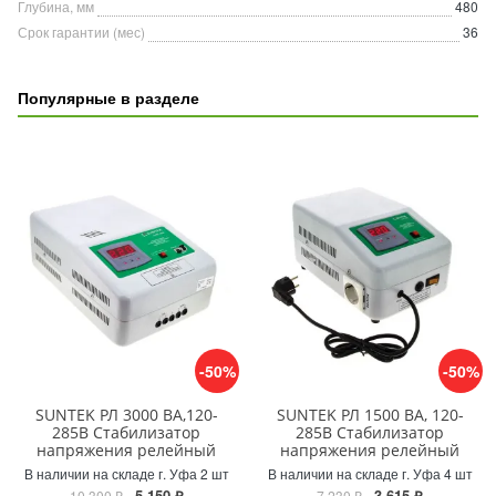
Глубина, мм
480
Срок гарантии (мес)
36
Популярные в разделе
-50%
-50%
SUNTEK РЛ 3000 ВА,120-
SUNTEK РЛ 1500 ВА, 120-
285В Стабилизатор
285В Стабилизатор
напряжения релейный
напряжения релейный
В наличии на складе г. Уфа 2 шт
В наличии на складе г. Уфа 4 шт
5 150 ₽
3 615 ₽
10 300 ₽
7 230 ₽