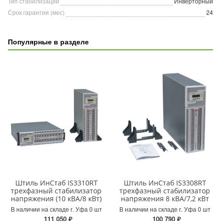
Тип стабилизации
Инверторный
Срок гарантии (мес)
24
Популярные в разделе
Штиль ИнСтаб IS3310RT
Штиль ИнСтаб IS3308RT
трехфазный стабилизатор
трехфазный стабилизатор
напряжения (10 кВА/8 кВт)
напряжения 8 кВА/7,2 кВт
В наличии на складе г. Уфа 0 шт
В наличии на складе г. Уфа 0 шт
111 050 ₽
100 790 ₽