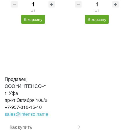
шт
шт
В корзину
В корзину
Продавец
ООО "ИНТЕНСО+"
г. Уфа
пр-кт Октября 106/2
+7-937-310-15-10
sales@intenso.name
Как купить