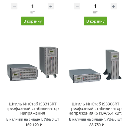
шт
шт
В корзину
В корзину
Штиль ИнСтаб IS3315RT
Штиль ИнСтаб IS3306RT
трехфазный стабилизатор
трехфазный стабилизатор
напряжения
напряжения (6 кВА/5.4 кВт)
В наличии на складе г. Уфа 0 шт
В наличии на складе г. Уфа 0 шт
162 120 ₽
83 750 ₽