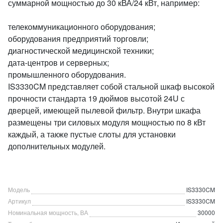
суммарной мощностью до 30 кВА/24 кВт, например:
телекоммуникационного оборудования;
оборудования предприятий торговли;
диагностической медицинской техники;
дата-центров и серверных;
промышленного оборудования.
IS3330CM представляет собой стальной шкаф высокой
прочности стандарта 19 дюймов высотой 24U с
дверцей, имеющей пылевой фильтр. Внутри шкафа
размещены три силовых модуля мощностью по 8 кВт
каждый, а также пустые слоты для установки
дополнительных модулей.
Модель
IS3330CM
Артикул
IS3330CM
Номинальная мощность, ВА
30000