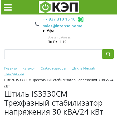
+7 937 310 15 10
sales@intenso.name
г. Уфа
Время работы:
Пн-Пт 11-19
Главная
Каталог
Стабилизаторы
Штиль Инстаб
Трёхфазные
Штиль IS3330CM Трехфазный стабилизатор напряжения 30 кВА/24
кВт
Штиль IS3330CM
Трехфазный стабилизатор
напряжения 30 кВА/24 кВт