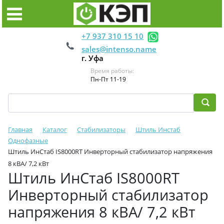
+7 937 310 15 10
sales@intenso.name
г. Уфа
Время работы:
Пн-Пт 11-19
Главная
Каталог
Стабилизаторы
Штиль Инстаб
Однофазные
Штиль ИнСтаб IS8000RT Инверторный стабилизатор напряжения
8 кВА/ 7,2 кВт
Штиль ИнСтаб IS8000RT
Инверторный стабилизатор
напряжения 8 кВА/ 7,2 кВт