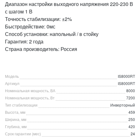
Диапазон настройки выходного напряжения 220-230 В
с шагом 1 В
Точность стабилизации: ±2%
Быстродействие: 0мс
Способ установки: напольный / в стойку
Гарантия: 2 года
Страна производитель: Россия
Модель
IS8000RT
Артикул
IS8000RT
Номинальная мощность, ВА
8000
Номинальная мощность, Вт
7200
Тип стабилизации
Инверторный
Высота, мм
459
Ширина, мм
250
Глубина, мм
420
Срок гарантии (мес)
24