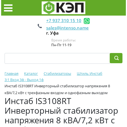
+7 937 310 15 10
sales@intenso.name
г. Уфа
Время работы:
Пн-Пт 11-19
Главная
Каталог
Стабилизаторы
Штиль Инстаб
3:1 Вход 3ф - Выход 1ф
Инстаб IS3108RT Инверторный стабилизатор напряжения 8
кВА/7,2 кВт с трехфазным входом и однофазным выходом
Инстаб IS3108RT
Инверторный стабилизатор
напряжения 8 кВА/7,2 кВт с