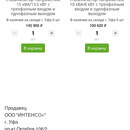
15 кВА/13,5 кВт с
10 кВА/8 кВт с трехфазным
трехфазным входом и
входом и однофазным
однофазным выходом
выходом
В наличии на складе г. Уфа 0 шт
В наличии на складе г. Уфа 0 шт
145 900 ₽
100 620 ₽
шт
шт
В корзину
В корзину
Продавец
ООО "ИНТЕНСО+"
г. Уфа
пр-кт Октября 106/2