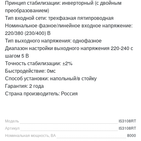
Принцип стабилизации: инверторный (с двойным
преобразованием)
Тип входной сети: трехфазная пятипроводная
Номинальное фазное/линейное входное напряжение:
220/380 (230/400) В
Тип выходного напряжения: однофазное
Диапазон настройки выходного напряжения 220-240 с
шагом 5 В
Точность стабилизации: ±2%
Быстродействие: 0мс
Способ установки: напольный/в стойку
Гарантия: 2 года
Страна производитель: Россия
Модель
IS3108RT
Артикул
IS3108RT
Номинальная мощность, ВА
8000