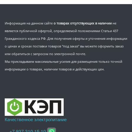
Информация на данном сайте
о товарах отсутствующих в наличии
не
является публичной офертой, определяемой положениями Статьи 437
Гражданского кодекса РФ. Для получения оферты и уточнения информации
о ценах и сроках поставки товаров "под заказ" вы можете оформить заказ
или обратиться с запросом по электронной почте.
Мы прикладываем максимальные усилия для размещения только точной
информации о товарах, наличии товаров и действующих цен.
Качественное электропитание
+7 937 310 15 10