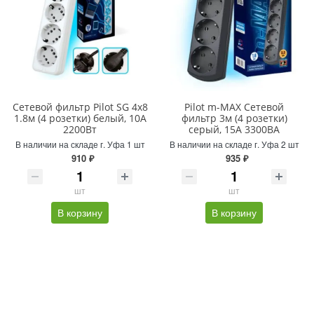
Сетевой фильтр Pilot SG 4x8
Pilot m-MAX Сетевой
1.8м (4 розетки) белый, 10А
фильтр 3м (4 розетки)
2200Вт
серый, 15А 3300ВА
В наличии на складе г. Уфа 1 шт
В наличии на складе г. Уфа 2 шт
910 ₽
935 ₽
шт
шт
В корзину
В корзину