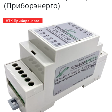
(Приборэнерго)
НТК Приборэнерго