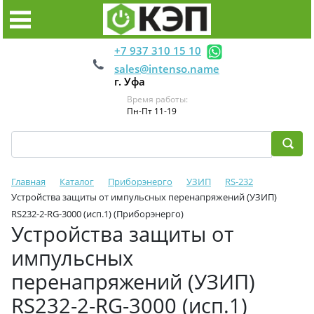
+7 937 310 15 10
sales@intenso.name
г. Уфа
Время работы:
Пн-Пт 11-19
Главная
Каталог
Приборэнерго
УЗИП
RS-232
Устройства защиты от импульсных перенапряжений (УЗИП)
RS232-2-RG-3000 (исп.1) (Приборэнерго)
Устройства защиты от
импульсных
перенапряжений (УЗИП)
RS232-2-RG-3000 (исп.1)