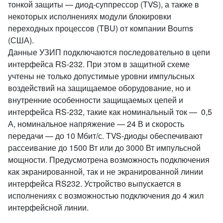
тонкой защиты — диод-суппрессор (TVS), а также в
некоторых исполнениях модули блокировки
переходных процессов (TBU) от компании Bourns
(США).
Данные УЗИП подключаются последовательно в цепи
интерфейса RS-232. При этом в защитной схеме
учтены не только допустимые уровни импульсных
воздействий на защищаемое оборудование, но и
внутренние особенности защищаемых цепей и
интерфейса RS-232, такие как номинальный ток — 0,5
А, номинальное напряжение — 24 В и скорость
передачи — до 10 Мбит/с. TVS-диоды обеспечивают
рассеивание до 1500 Вт или до 3000 Вт импульсной
мощности. Предусмотрена возможность подключения
как экранированной, так и не экранированной линии
интерфейса RS232. Устройство выпускается в
исполнениях с возможностью подключения до 4 жил
интерфейсной линии.