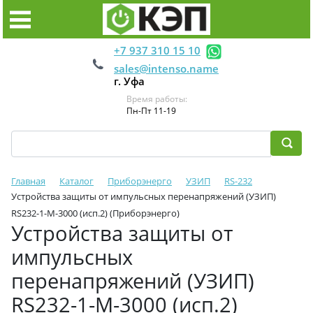
+7 937 310 15 10
sales@intenso.name
г. Уфа
Время работы:
Пн-Пт 11-19
Главная
Каталог
Приборэнерго
УЗИП
RS-232
Устройства защиты от импульсных перенапряжений (УЗИП)
RS232-1-M-3000 (исп.2) (Приборэнерго)
Устройства защиты от
импульсных
перенапряжений (УЗИП)
RS232-1-M-3000 (исп.2)