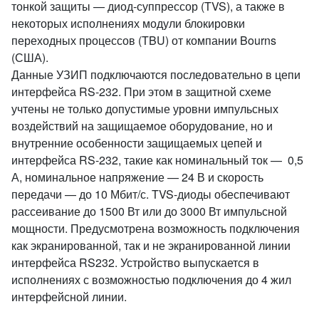
тонкой защиты — диод-суппрессор (TVS), а также в
некоторых исполнениях модули блокировки
переходных процессов (TBU) от компании Bourns
(США).
Данные УЗИП подключаются последовательно в цепи
интерфейса RS-232. При этом в защитной схеме
учтены не только допустимые уровни импульсных
воздействий на защищаемое оборудование, но и
внутренние особенности защищаемых цепей и
интерфейса RS-232, такие как номинальный ток — 0,5
А, номинальное напряжение — 24 В и скорость
передачи — до 10 Мбит/с. TVS-диоды обеспечивают
рассеивание до 1500 Вт или до 3000 Вт импульсной
мощности. Предусмотрена возможность подключения
как экранированной, так и не экранированной линии
интерфейса RS232. Устройство выпускается в
исполнениях с возможностью подключения до 4 жил
интерфейсной линии.