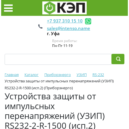
+7 937 310 15 10
sales@intenso.name
г. Уфа
Время работы:
Пн-Пт 11-19
Главная
Каталог
Приборэнерго
УЗИП
RS-232
Устройства защиты от импульсных перенапряжений (УЗИП)
RS232-2-R-1500 (исп.2) (Приборэнерго)
Устройства защиты от
импульсных
перенапряжений (УЗИП)
RS232-2-R-1500 (исп.2)