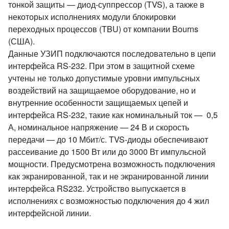
тонкой защиты — диод-суппрессор (TVS), а также в
некоторых исполнениях модули блокировки
переходных процессов (TBU) от компании Bourns
(США).
Данные УЗИП подключаются последовательно в цепи
интерфейса RS-232. При этом в защитной схеме
учтены не только допустимые уровни импульсных
воздействий на защищаемое оборудование, но и
внутренние особенности защищаемых цепей и
интерфейса RS-232, такие как номинальный ток — 0,5
А, номинальное напряжение — 24 В и скорость
передачи — до 10 Мбит/с. TVS-диоды обеспечивают
рассеивание до 1500 Вт или до 3000 Вт импульсной
мощности. Предусмотрена возможность подключения
как экранированной, так и не экранированной линии
интерфейса RS232. Устройство выпускается в
исполнениях с возможностью подключения до 4 жил
интерфейсной линии.