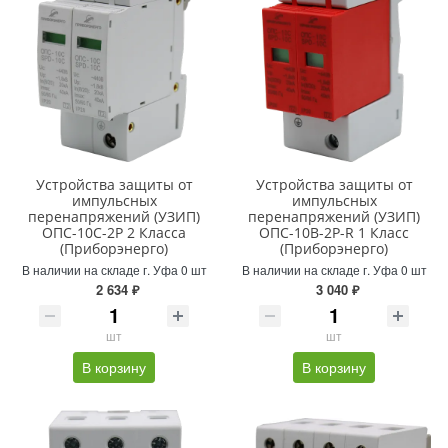
Устройства защиты от
Устройства защиты от
импульсных
импульсных
перенапряжений (УЗИП)
перенапряжений (УЗИП)
ОПС-10С-2Р 2 Класса
ОПС-10В-2Р-R 1 Класс
(Приборэнерго)
(Приборэнерго)
В наличии на складе г. Уфа 0 шт
В наличии на складе г. Уфа 0 шт
2 634 ₽
3 040 ₽
шт
шт
В корзину
В корзину