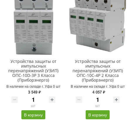
Устройства защиты от
Устройства защиты от
импульсных
импульсных
перенапряжений (УЗИП)
перенапряжений (УЗИП)
ОПС-10D-3Р 3 Класса
ОПС-10С-4Р 2 Класса
(Приборэнерго)
(Приборэнерго)
В наличии на складе г. Уфа 0 шт
В наличии на складе г. Уфа 0 шт
3 549 ₽
4 057 ₽
шт
шт
В корзину
В корзину