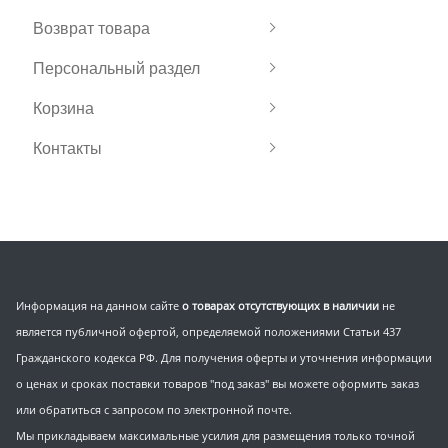
Возврат товара
Персональный раздел
Корзина
Контакты
Информация на данном сайте
о товарах отсутствующих в наличии
не
является публичной офертой, определяемой положениями Статьи 437
Гражданского кодекса РФ. Для получения оферты и уточнения информации
о ценах и сроках поставки товаров "под заказ" вы можете оформить заказ
или обратиться с запросом по электронной почте.
Мы прикладываем максимальные усилия для размещения только точной