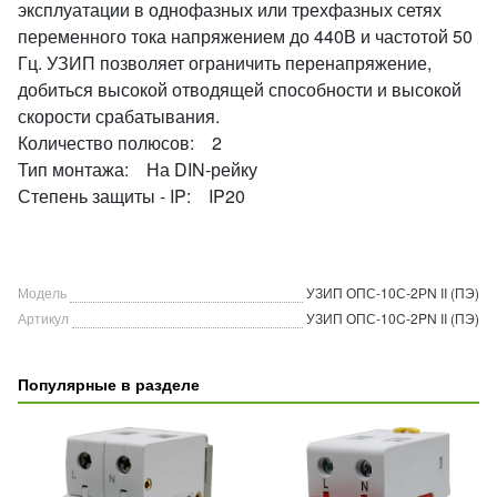
эксплуатации в однофазных или трехфазных сетях
переменного тока напряжением до 440В и частотой 50
Гц. УЗИП позволяет ограничить перенапряжение,
добиться высокой отводящей способности и высокой
скорости срабатывания.
Количество полюсов: 2
Тип монтажа: На DIN-рейку
Степень защиты - IP: IP20
Модель
УЗИП ОПС-10С-2РN II (ПЭ)
Артикул
УЗИП ОПС-10C-2PN II (ПЭ)
Популярные в разделе