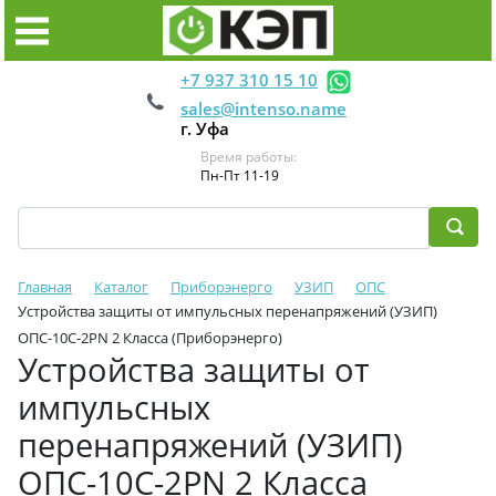
+7 937 310 15 10
sales@intenso.name
г. Уфа
Время работы:
Пн-Пт 11-19
Главная
Каталог
Приборэнерго
УЗИП
ОПС
Устройства защиты от импульсных перенапряжений (УЗИП)
ОПС-10С-2РN 2 Класса (Приборэнерго)
Устройства защиты от
импульсных
перенапряжений (УЗИП)
ОПС-10С-2РN 2 Класса