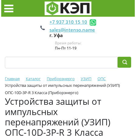
+7 937 310 15 10
sales@intenso.name
г. Уфа
Время работы:
Пн-Пт 11-19
Главная
Каталог
Приборэнерго
УЗИП
ОПС
Устройства защиты от импульсных перенапряжений (УЗИП)
ОПС-10D-3Р-R 3 Класса (Приборэнерго)
Устройства защиты от
импульсных
перенапряжений (УЗИП)
ОПС-10D-3Р-R 3 Класса