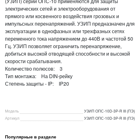
(УЗИП) серии ОПС-10 применяются для защиты
электрических сетей и электрооборудования от
прямого или косвенного воздействия грозовых и
импульсных перенапряжений. УЗИП предназначен для
эксплуатации в однофазных или трехфазных сетях
переменного тока напряжением до 440В и частотой 50
Гц. УЗИП позволяет ограничить перенапряжение,
добиться высокой отводящей способности и высокой
скорости срабатывания.
Количество полюсов: 3
Тип монтажа: На DIN-рейку
Степень защиты - IP: IP20
Модель
УЗИП ОПС-10D-3Р-R III (ПЭ)
Артикул
УЗИП ОПС-10D-3Р-R III (ПЭ)
Популярные в разделе