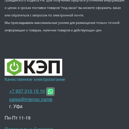
Гражданского кодекса РФ. Для получения оферты и уточнения информации
о ценах и сроках поставки товаров "под заказ" вы можете оформить заказ
или обратиться с запросом по электронной почте.
Мы прикладываем максимальные усилия для размещения только точной
информации о товарах, наличии товаров и действующих цен.
Качественное электропитание
+7 937 310 15 10
sales@intenso.name
г. Уфа
Пн-Пт 11-19