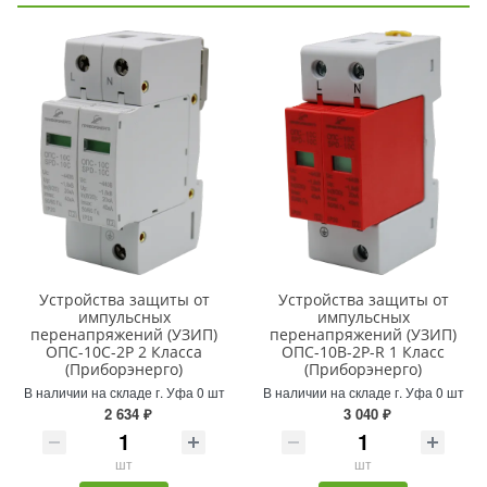
Устройства защиты от
Устройства защиты от
импульсных
импульсных
перенапряжений (УЗИП)
перенапряжений (УЗИП)
ОПС-10С-2Р 2 Класса
ОПС-10В-2Р-R 1 Класс
(Приборэнерго)
(Приборэнерго)
В наличии на складе г. Уфа 0 шт
В наличии на складе г. Уфа 0 шт
2 634 ₽
3 040 ₽
шт
шт