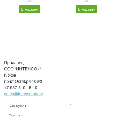
шт
шт
В корзину
В корзину
Продавец
ООО "ИНТЕНСО+"
г. Уфа
пр-кт Октября 106/2
+7-937-310-15-10
sales@intenso.name
Как купить
Оплата