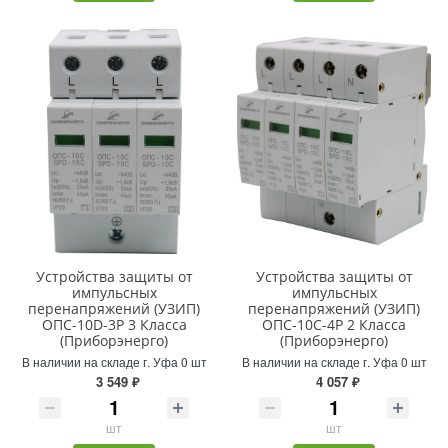
Устройства защиты от
Устройства защиты от
импульсных
импульсных
перенапряжений (УЗИП)
перенапряжений (УЗИП)
ОПС-10D-3Р 3 Класса
ОПС-10С-4Р 2 Класса
(Приборэнерго)
(Приборэнерго)
В наличии на складе г. Уфа 0 шт
В наличии на складе г. Уфа 0 шт
3 549 ₽
4 057 ₽
шт
шт