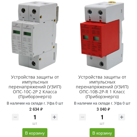
Устройства защиты от
Устройства защиты от
импульсных
импульсных
перенапряжений (УЗИП)
перенапряжений (УЗИП)
ОПС-10С-2Р 2 Класса
ОПС-10В-2Р-R 1 Класс
(Приборэнерго)
(Приборэнерго)
В наличии на складе г. Уфа 0 шт
В наличии на складе г. Уфа 0 шт
2 634 ₽
3 040 ₽
шт
шт
В корзину
В корзину