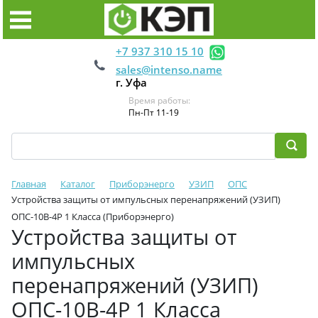
+7 937 310 15 10
sales@intenso.name
г. Уфа
Время работы:
Пн-Пт 11-19
Главная
Каталог
Приборэнерго
УЗИП
ОПС
Устройства защиты от импульсных перенапряжений (УЗИП)
ОПС-10В-4Р 1 Класса (Приборэнерго)
Устройства защиты от
импульсных
перенапряжений (УЗИП)
ОПС-10В-4Р 1 Класса