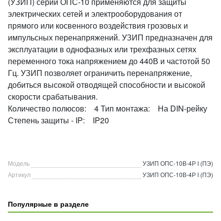
(УЗИП) серии ОПС-10 применяются для защиты
электрических сетей и электрооборудования от
прямого или косвенного воздействия грозовых и
импульсных перенапряжений. УЗИП предназначен для
эксплуатации в однофазных или трехфазных сетях
переменного тока напряжением до 440В и частотой 50
Гц. УЗИП позволяет ограничить перенапряжение,
добиться высокой отводящей способности и высокой
скорости срабатывания.
Количество полюсов: 4 Тип монтажа: На DIN-рейку
Степень защиты - IP: IP20
Модель
УЗИП ОПС-10В-4Р I (ПЭ)
Артикул
УЗИП ОПС-10В-4Р I (ПЭ)
Популярные в разделе