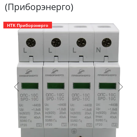
(Приборэнерго)
НТК Приборэнерго