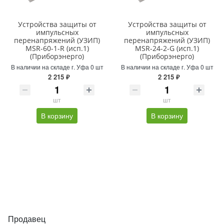
Устройства защиты от
Устройства защиты от
импульсных
импульсных
перенапряжений (УЗИП)
перенапряжений (УЗИП)
MSR-60-1-R (исп.1)
MSR-24-2-G (исп.1)
(Приборэнерго)
(Приборэнерго)
В наличии на складе г. Уфа 0 шт
В наличии на складе г. Уфа 0 шт
2 215 ₽
2 215 ₽
шт
шт
В корзину
В корзину
Продавец