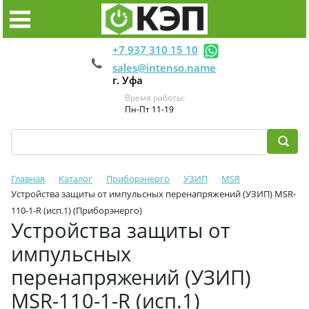
+7 937 310 15 10
sales@intenso.name
г. Уфа
Время работы:
Пн-Пт 11-19
Главная
Каталог
Приборэнерго
УЗИП
MSR
Устройства защиты от импульсных перенапряжений (УЗИП) MSR-
110-1-R (исп.1) (Приборэнерго)
Устройства защиты от
импульсных
перенапряжений (УЗИП)
MSR-110-1-R (исп.1)