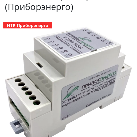
(Приборэнерго)
НТК Приборэнерго