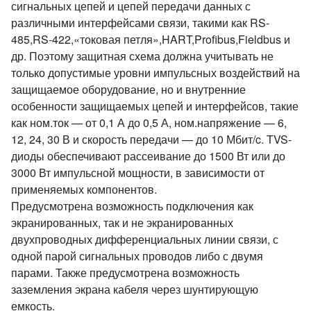
сигнальных цепей и цепей передачи данных с
различными интерфейсами связи, такими как RS-
485,RS-422,«токовая петля»,HART,Profibus,Fieldbus и
др. Поэтому защитная схема должна учитывать не
только допустимые уровни импульсных воздействий на
защищаемое оборудование, но и внутренние
особенности защищаемых цепей и интерфейсов, такие
как ном.ток — от 0,1 А до 0,5 А, ном.напряжение — 6,
12, 24, 30 В и скорость передачи — до 10 Мбит/c. TVS-
диоды обеспечивают рассеивание до 1500 Вт или до
3000 Вт импульсной мощности, в зависимости от
применяемых компонентов.
Предусмотрена возможность подключения как
экранированных, так и не экранированных
двухпроводных дифференциальных линии связи, с
одной парой сигнальных проводов либо с двумя
парами. Также предусмотрена возможность
заземления экрана кабеля через шунтирующую
емкость.