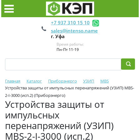
+7 937 310 15 10
sales@intenso.name
г. Уфа
Время работы:
Пн-Пт 11-19
Главная
Каталог
Приборэнерго
УЗИП
MBS
Устройства защиты от импульсных перенапряжений (УЗИП) MBS-
2-I-3000 (исп.2) (Приборэнерго)
Устройства защиты от
импульсных
перенапряжений (УЗИП)
MBS-2-I-3000 (исп.2)