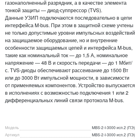
газонаполненный разрядник, а в качестве элемента
тонкой защиты — диод-суппрессор (TVS).
Данные УЗИП подключаются последовательно в цепи
интерфейса M-bus. При этом в защитной схеме учтены
не только допустимые уровни импульсных воздействий
на защищаемое оборудование, но и внутренние
особенности защищаемых цепей и интерфейса M-bus,
такие как номинальный ток — до 1,5 А, номинальное
напряжение — 48 В и скорость передачи — до 1 Мбит/
с. TVS-диоды обеспечивают рассеивание до 1500 Вт
или до 3000 Вт импульсной мощности, в зависимости
от применяемых компонентов. Устройство выпускается
в исполнениях с возможностью подключения 1 или 2
дифференциальных линий связи протокола M-bus.
Модель
MBS-2-I-3000 исп.2 (ПЭ)
Артикул
MBS-2-I-3000 исп.2 (ПЭ)