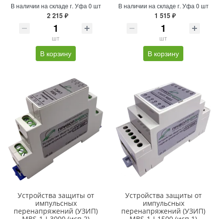
В наличии на складе г. Уфа 0 шт
В наличии на складе г. Уфа 0 шт
2 215 ₽
1 515 ₽
шт
шт
В корзину
В корзину
Устройства защиты от
Устройства защиты от
импульсных
импульсных
перенапряжений (УЗИП)
перенапряжений (УЗИП)
MBS-1-I-3000 (исп.2)
MBS-1-I-1500 (исп.1)