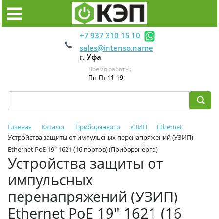
+7 937 310 15 10
sales@intenso.name
г. Уфа
Время работы:
Пн-Пт 11-19
Главная
Каталог
Приборэнерго
УЗИП
Ethernet
Устройства защиты от импульсных перенапряжений (УЗИП)
Ethernet PoE 19" 1621 (16 портов) (Приборэнерго)
Устройства защиты от
импульсных
перенапряжений (УЗИП)
Ethernet PoE 19" 1621 (16