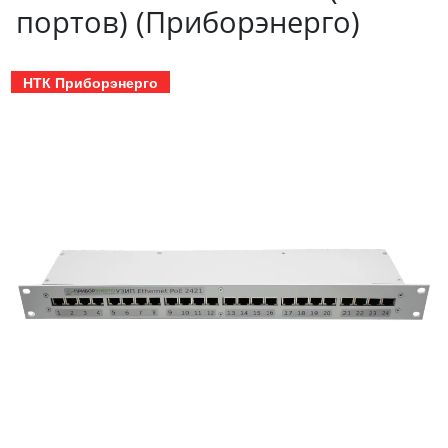
портов) (Приборэнерго)
НТК Приборэнерго