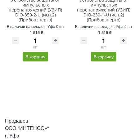
импульсных
импульсных
перенапряжений (УЗИП)
перенапряжений (УЗИП)
DIO-350-2-U (исп.2)
DIO-230-1-U (исп.2)
(Приборэнерго)
(Приборэнерго)
В наличии на складе г. Уфа 0 шт
В наличии на складе г. Уфа 0 шт
1 515 ₽
1 515 ₽
шт
шт
В корзину
В корзину
Продавец
ООО "ИНТЕНСО+"
г. Уфа