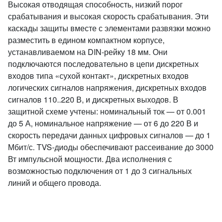
Высокая отводящая способность, низкий порог
срабатывания и высокая скорость срабатывания. Эти
каскады защиты вместе с элементами развязки можно
разместить в едином компактном корпусе,
устанавливаемом на DIN-рейку 18 мм. Они
подключаются последовательно в цепи дискретных
входов типа «сухой контакт», дискретных входов
логических сигналов напряжения, дискретных входов
сигналов 110..220 В, и дискретных выходов. В
защитной схеме учтены: номинальный ток — от 0.001
до 5 А, номинальное напряжение — от 6 до 220 В и
скорость передачи данных цифровых сигналов — до 1
Мбит/с. TVS-диоды обеспечивают рассеивание до 3000
Вт импульсной мощности. Два исполнения с
возможностью подключения от 1 до 3 сигнальных
линий и общего провода.