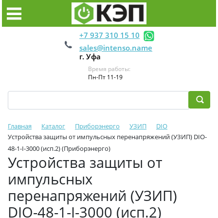
+7 937 310 15 10
sales@intenso.name
г. Уфа
Время работы:
Пн-Пт 11-19
Главная
Каталог
Приборэнерго
УЗИП
DIO
Устройства защиты от импульсных перенапряжений (УЗИП) DIO-
48-1-I-3000 (исп.2) (Приборэнерго)
Устройства защиты от
импульсных
перенапряжений (УЗИП)
DIO-48-1-I-3000 (исп.2)