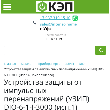
+7 937 310 15 10
sales@intenso.name
г. Уфа
Время работы:
Пн-Пт 11-19
Главная
Каталог
Приборэнерго
УЗИП
DIO
Устройства защиты от импульсных перенапряжений (УЗИП) DIO-
6-1-I-3000 (исп.1) (Приборэнерго)
Устройства защиты от
импульсных
перенапряжений (УЗИП)
DIO-6-1-I-3000 (исп.1)