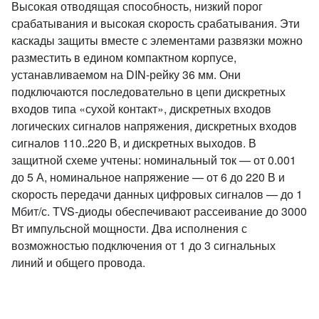
Высокая отводящая способность, низкий порог
срабатывания и высокая скорость срабатывания. Эти
каскады защиты вместе с элементами развязки можно
разместить в едином компактном корпусе,
устанавливаемом на DIN-рейку 36 мм. Они
подключаются последовательно в цепи дискретных
входов типа «сухой контакт», дискретных входов
логических сигналов напряжения, дискретных входов
сигналов 110..220 В, и дискретных выходов. В
защитной схеме учтены: номинальный ток — от 0.001
до 5 А, номинальное напряжение — от 6 до 220 В и
скорость передачи данных цифровых сигналов — до 1
Мбит/с. TVS-диоды обеспечивают рассеивание до 3000
Вт импульсной мощности. Два исполнения с
возможностью подключения от 1 до 3 сигнальных
линий и общего провода.