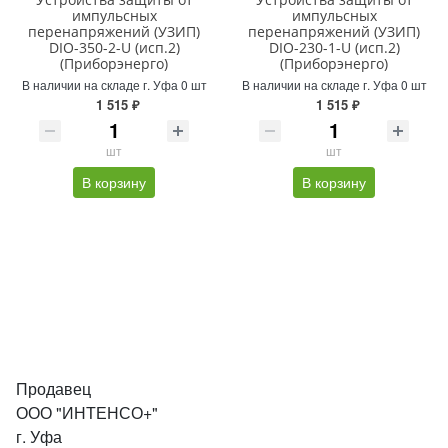
импульсных
импульсных
перенапряжений (УЗИП)
перенапряжений (УЗИП)
DIO-350-2-U (исп.2)
DIO-230-1-U (исп.2)
(Приборэнерго)
(Приборэнерго)
В наличии на складе г. Уфа 0 шт
В наличии на складе г. Уфа 0 шт
1 515 ₽
1 515 ₽
шт
шт
В корзину
В корзину
Продавец
ООО "ИНТЕНСО+"
г. Уфа