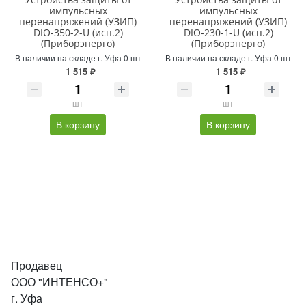
импульсных
импульсных
перенапряжений (УЗИП)
перенапряжений (УЗИП)
DIO-350-2-U (исп.2)
DIO-230-1-U (исп.2)
(Приборэнерго)
(Приборэнерго)
В наличии на складе г. Уфа 0 шт
В наличии на складе г. Уфа 0 шт
1 515 ₽
1 515 ₽
шт
шт
В корзину
В корзину
Продавец
ООО "ИНТЕНСО+"
г. Уфа