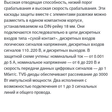
Высокая отводящая способность, низкий порог
срабатывания и высокая скорость срабатывания. Эти
каскады защиты вместе с элементами развязки можно
разместить в едином компактном корпусе,
устанавливаемом на DIN-рейку 18 мм. Они
подключаются последовательно в цепи дискретных
входов типа «сухой контакт», дискретных входов
логических сигналов напряжения, дискретных входов
сигналов 110..220 В, и дискретных выходов. В
защитной схеме учтены: номинальный ток — от 0.001
до 5 А, номинальное напряжение — от 6 до 220 В и
скорость передачи данных цифровых сигналов — до 1
Мбит/с. TVS-диоды обеспечивают рассеивание до 3000
Вт импульсной мощности. Два исполнения с
возможностью подключения от 1 до 3 сигнальных
линий и общего провода.