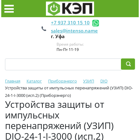
+7 937 310 15 10
sales@intenso.name
г. Уфа
Время работы:
Пн-Пт 11-19
Главная
Каталог
Приборэнерго
УЗИП
DIO
Устройства защиты от импульсных перенапряжений (УЗИП) DIO-
24-1-I-3000 (исп.2) (Приборэнерго)
Устройства защиты от
импульсных
перенапряжений (УЗИП)
DIO-24-1-I-3000 (исп.2)