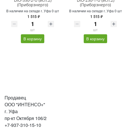
DIO-350-2-U (исп.2)
DIO-230-1-U (исп.2)
(Приборэнерго)
(Приборэнерго)
В наличии на складе г. Уфа 0 шт
В наличии на складе г. Уфа 0 шт
1 515 ₽
1 515 ₽
шт
шт
В корзину
В корзину
Продавец
ООО "ИНТЕНСО+"
г. Уфа
пр-кт Октября 106/2
+7-937-310-15-10