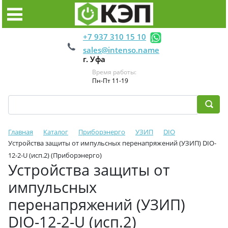
+7 937 310 15 10
sales@intenso.name
г. Уфа
Время работы:
Пн-Пт 11-19
Главная
Каталог
Приборэнерго
УЗИП
DIO
Устройства защиты от импульсных перенапряжений (УЗИП) DIO-
12-2-U (исп.2) (Приборэнерго)
Устройства защиты от
импульсных
перенапряжений (УЗИП)
DIO-12-2-U (исп.2)