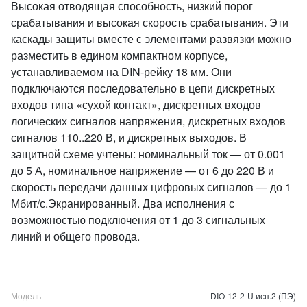
Высокая отводящая способность, низкий порог
срабатывания и высокая скорость срабатывания. Эти
каскады защиты вместе с элементами развязки можно
разместить в едином компактном корпусе,
устанавливаемом на DIN-рейку 18 мм. Они
подключаются последовательно в цепи дискретных
входов типа «сухой контакт», дискретных входов
логических сигналов напряжения, дискретных входов
сигналов 110..220 В, и дискретных выходов. В
защитной схеме учтены: номинальный ток — от 0.001
до 5 А, номинальное напряжение — от 6 до 220 В и
скорость передачи данных цифровых сигналов — до 1
Мбит/с.Экранированный. Два исполнения с
возможностью подключения от 1 до 3 сигнальных
линий и общего провода.
Модель
DIO-12-2-U исп.2 (ПЭ)