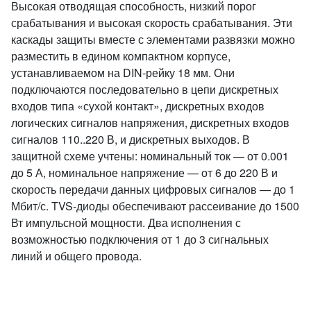
Высокая отводящая способность, низкий порог
срабатывания и высокая скорость срабатывания. Эти
каскады защиты вместе с элементами развязки можно
разместить в едином компактном корпусе,
устанавливаемом на DIN-рейку 18 мм. Они
подключаются последовательно в цепи дискретных
входов типа «сухой контакт», дискретных входов
логических сигналов напряжения, дискретных входов
сигналов 110..220 В, и дискретных выходов. В
защитной схеме учтены: номинальный ток — от 0.001
до 5 А, номинальное напряжение — от 6 до 220 В и
скорость передачи данных цифровых сигналов — до 1
Мбит/с. TVS-диоды обеспечивают рассеивание до 1500
Вт импульсной мощности. Два исполнения с
возможностью подключения от 1 до 3 сигнальных
линий и общего провода.