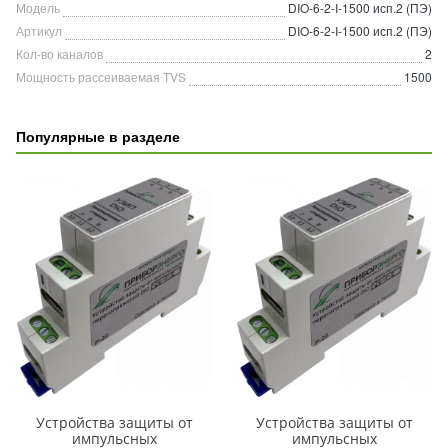
Модель
DIO-6-2-I-1500 исп.2 (ПЭ)
Артикул
DIO-6-2-I-1500 исп.2 (ПЭ)
Кол-во каналов
2
Мощность рассеиваемая TVS
1500
Популярные в разделе
Устройства защиты от
Устройства защиты от
импульсных
импульсных