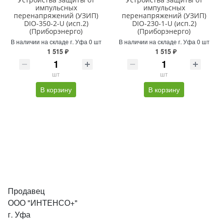
импульсных
импульсных
перенапряжений (УЗИП)
перенапряжений (УЗИП)
DIO-350-2-U (исп.2)
DIO-230-1-U (исп.2)
(Приборэнерго)
(Приборэнерго)
В наличии на складе г. Уфа 0 шт
В наличии на складе г. Уфа 0 шт
1 515 ₽
1 515 ₽
шт
шт
В корзину
В корзину
Продавец
ООО "ИНТЕНСО+"
г. Уфа