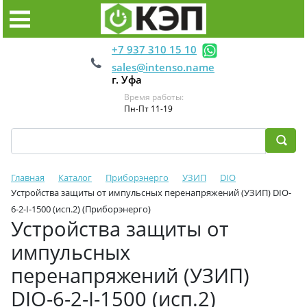
+7 937 310 15 10
sales@intenso.name
г. Уфа
Время работы:
Пн-Пт 11-19
Главная
Каталог
Приборэнерго
УЗИП
DIO
Устройства защиты от импульсных перенапряжений (УЗИП) DIO-
6-2-I-1500 (исп.2) (Приборэнерго)
Устройства защиты от
импульсных
перенапряжений (УЗИП)
DIO-6-2-I-1500 (исп.2)