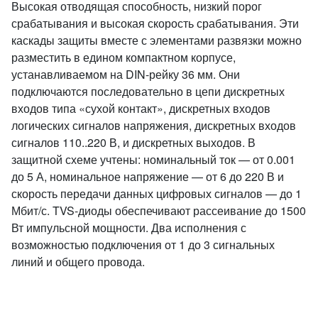
Высокая отводящая способность, низкий порог
срабатывания и высокая скорость срабатывания. Эти
каскады защиты вместе с элементами развязки можно
разместить в едином компактном корпусе,
устанавливаемом на DIN-рейку 36 мм. Они
подключаются последовательно в цепи дискретных
входов типа «сухой контакт», дискретных входов
логических сигналов напряжения, дискретных входов
сигналов 110..220 В, и дискретных выходов. В
защитной схеме учтены: номинальный ток — от 0.001
до 5 А, номинальное напряжение — от 6 до 220 В и
скорость передачи данных цифровых сигналов — до 1
Мбит/с. TVS-диоды обеспечивают рассеивание до 1500
Вт импульсной мощности. Два исполнения с
возможностью подключения от 1 до 3 сигнальных
линий и общего провода.