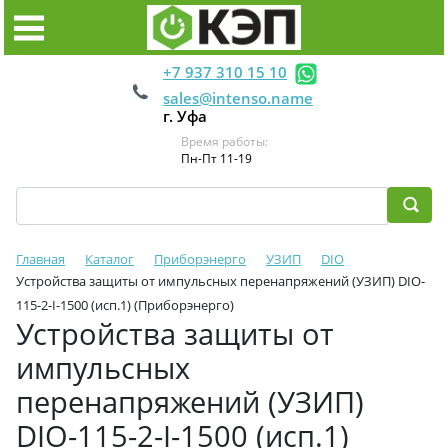
+7 937 310 15 10
sales@intenso.name
г. Уфа
Время работы:
Пн-Пт 11-19
Главная
Каталог
Приборэнерго
УЗИП
DIO
Устройства защиты от импульсных перенапряжений (УЗИП) DIO-
115-2-I-1500 (исп.1) (Приборэнерго)
Устройства защиты от
импульсных
перенапряжений (УЗИП)
DIO-115-2-I-1500 (исп.1)