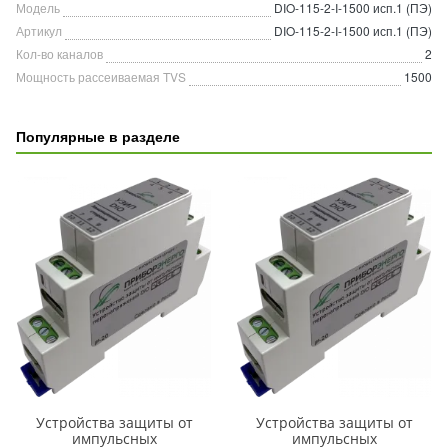
Модель
DIO-115-2-I-1500 исп.1 (ПЭ)
Артикул
DIO-115-2-I-1500 исп.1 (ПЭ)
Кол-во каналов
2
Мощность рассеиваемая TVS
1500
Популярные в разделе
Устройства защиты от
Устройства защиты от
импульсных
импульсных