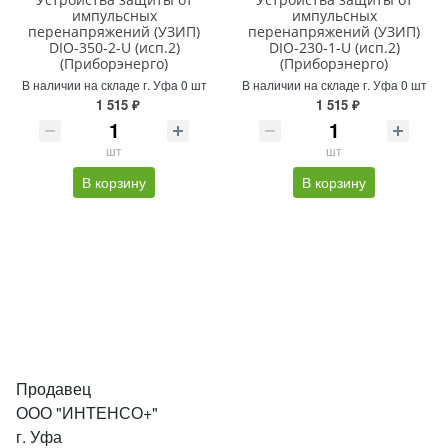
импульсных
импульсных
перенапряжений (УЗИП)
перенапряжений (УЗИП)
DIO-350-2-U (исп.2)
DIO-230-1-U (исп.2)
(Приборэнерго)
(Приборэнерго)
В наличии на складе г. Уфа 0 шт
В наличии на складе г. Уфа 0 шт
1 515 ₽
1 515 ₽
шт
шт
В корзину
В корзину
Продавец
ООО "ИНТЕНСО+"
г. Уфа