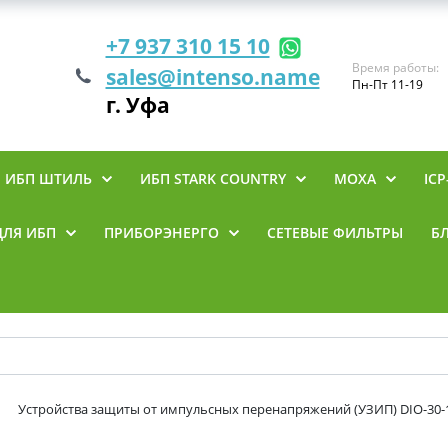
+7 937 310 15 10
Время работы:
sales@intenso.name
Пн-Пт 11-19
г. Уфа
ИБП ШТИЛЬ
ИБП STARK COUNTRY
MOXA
ICP
ДЛЯ ИБП
ПРИБОРЭНЕРГО
СЕТЕВЫЕ ФИЛЬТРЫ
Б
Устройства защиты от импульсных перенапряжений (УЗИП) DIO-30-1-