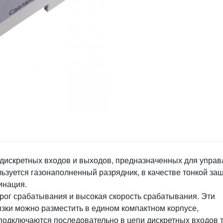
искретных входов и выходов, предназначенных для управ
льзуется газонаполненный разрядник, в качестве тонкой за
инация.
рог срабатывания и высокая скорость срабатывания. Эти
зки можно разместить в едином компактном корпусе,
подключаются последовательно в цепи дискретных входов 