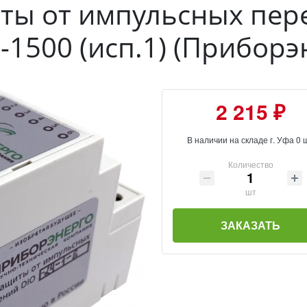
иты от импульсных пе
I-1500 (исп.1) (Приборэ
2 215 ₽
В наличии на складе г. Уфа 0 
Количество
шт
ЗАКАЗАТЬ