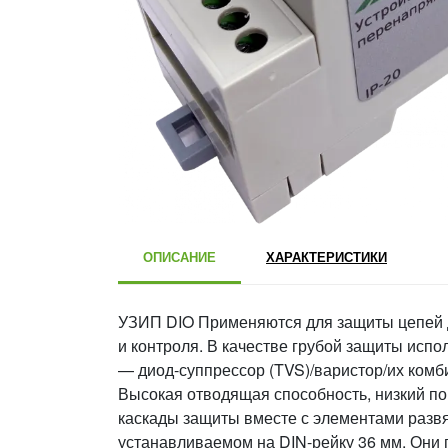
ОПИСАНИЕ
ХАРАКТЕРИСТИКИ
УЗИП DIO Применяются для защиты цепей д
и контроля. В качестве грубой защиты испо
— диод-суппрессор (TVS)/варистор/их комб
Высокая отводящая способность, низкий по
каскады защиты вместе с элементами развя
устанавливаемом на DIN-рейку 36 мм. Они 