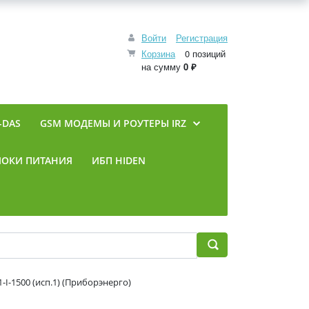
Войти
Регистрация
Корзина
0 позиций
на сумму
0 ₽
-DAS
GSM МОДЕМЫ И РОУТЕРЫ IRZ
ЛОКИ ПИТАНИЯ
ИБП HIDEN
I-1500 (исп.1) (Приборэнерго)