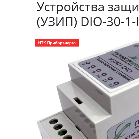
Устройства защ
(УЗИП) DIO-30-1-
НТК Приборэнерго