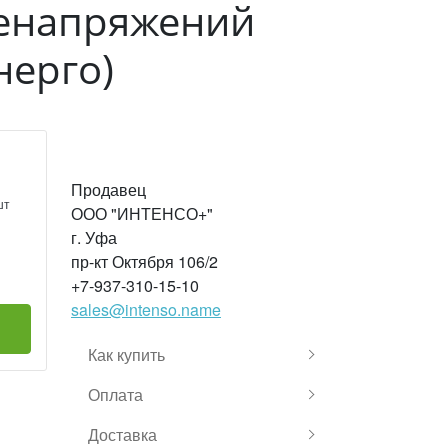
ренапряжений
нерго)
Продавец
шт
ООО "ИНТЕНСО+"
г. Уфа
пр-кт Октября 106/2
+7-937-310-15-10
sales@intenso.name
Как купить
Оплата
Доставка