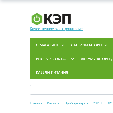
Качественное электропитание
О МАГАЗИНЕ
СТАБИЛИЗАТОРЫ
PHOENIX CONTACT
АККУМУЛЯТОРЫ 
КАБЕЛИ ПИТАНИЯ
Главная
Каталог
Приборэнерго
УЗИП
DIO