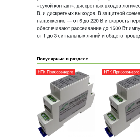
«сухой контакт», дискретных входов логиче
В, и дискретных выходов. В защитной схеме
напряжение — от 6 до 220 В и скорость пе
обеспечивают рассеивание до 1500 Вт имп
от 1 до 3 сигнальных линий и общего прово
Популярные в разделе
НТК Приборэнерго
НТК Приборэнерго