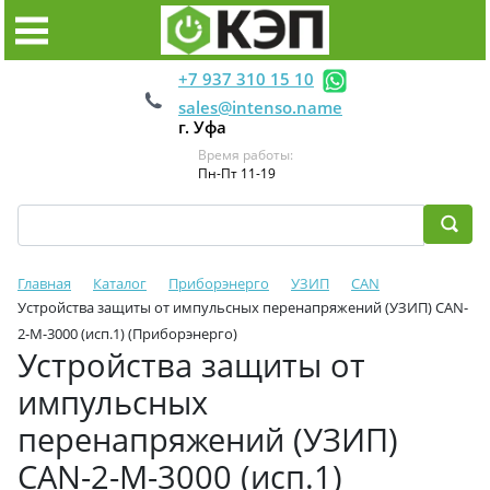
+7 937 310 15 10
sales@intenso.name
г. Уфа
Время работы:
Пн-Пт 11-19
Главная
Каталог
Приборэнерго
УЗИП
CAN
Устройства защиты от импульсных перенапряжений (УЗИП) CAN-
2-M-3000 (исп.1) (Приборэнерго)
Устройства защиты от
импульсных
перенапряжений (УЗИП)
CAN-2-M-3000 (исп.1)