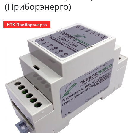
(Приборэнерго)
НТК Приборэнерго