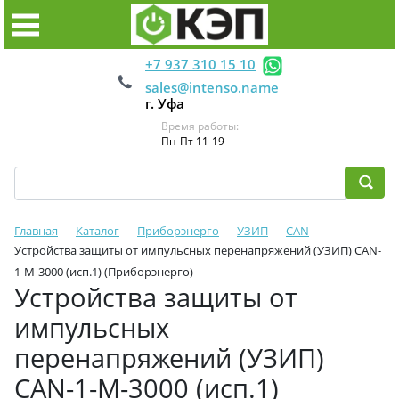
+7 937 310 15 10
sales@intenso.name
г. Уфа
Время работы:
Пн-Пт 11-19
Главная
Каталог
Приборэнерго
УЗИП
CAN
Устройства защиты от импульсных перенапряжений (УЗИП) CAN-
1-M-3000 (исп.1) (Приборэнерго)
Устройства защиты от
импульсных
перенапряжений (УЗИП)
CAN-1-M-3000 (исп.1)