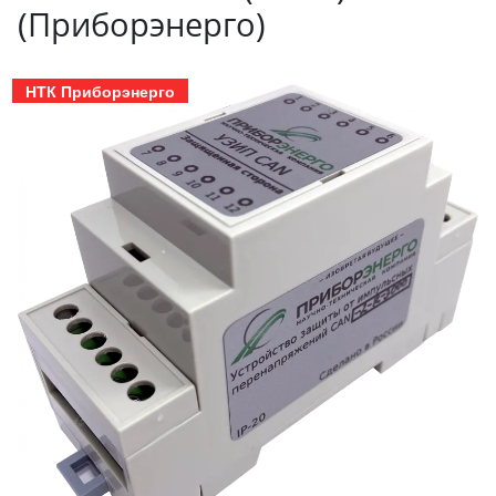
(Приборэнерго)
НТК Приборэнерго