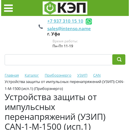
+7 937 310 15 10
sales@intenso.name
г. Уфа
Время работы:
Пн-Пт 11-19
Главная
Каталог
Приборэнерго
УЗИП
CAN
Устройства защиты от импульсных перенапряжений (УЗИП) CAN-
1-M-1500 (исп.1) (Приборэнерго)
Устройства защиты от
импульсных
перенапряжений (УЗИП)
CAN-1-M-1500 (исп.1)