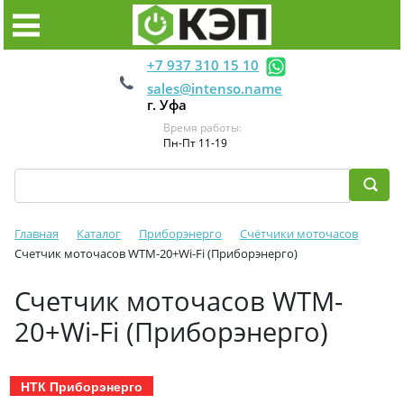
+7 937 310 15 10
sales@intenso.name
г. Уфа
Время работы:
Пн-Пт 11-19
Главная
Каталог
Приборэнерго
Счётчики моточасов
Счетчик моточасов WTM-20+Wi-Fi (Приборэнерго)
Счетчик моточасов WTM-
20+Wi-Fi (Приборэнерго)
НТК Приборэнерго