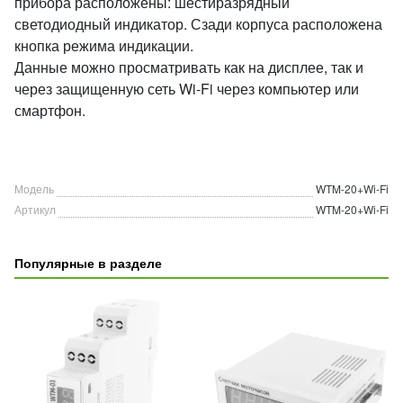
прибора расположены: шестиразрядный
светодиодный индикатор. Сзади корпуса расположена
кнопка режима индикации.
Данные можно просматривать как на дисплее, так и
через защищенную сеть Wi-Fi через компьютер или
смартфон.
Модель
WTM-20+Wi-Fi
Артикул
WTM-20+Wi-Fi
Популярные в разделе