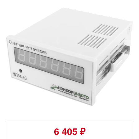
6 405 ₽