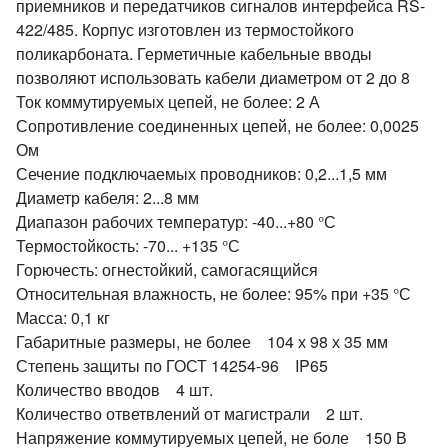
приемников и передатчиков сигналов интерфейса RS-
422/485. Корпус изготовлен из термостойкого
поликарбоната. Герметичные кабельные вводы
позволяют использовать кабели диаметром от 2 до 8
Ток коммутируемых цепей, не более: 2 А
Сопротивление соединенных цепей, не более: 0,0025
Ом
Сечение подключаемых проводников: 0,2...1,5 мм
Диаметр кабеля: 2...8 мм
Диапазон рабочих температур: -40...+80 °С
Термостойкость: -70... +135 °С
Горючесть: огнестойкий, самогасящийся
Относительная влажность, не более: 95% при +35 °С
Масса: 0,1 кг
Габаритные размеры, не более 104 х 98 х 35 мм
Степень защиты по ГОСТ 14254-96 IP65
Количество вводов 4 шт.
Количество ответвлений от магистрали 2 шт.
Напряжение коммутируемых цепей, не боле 150 В