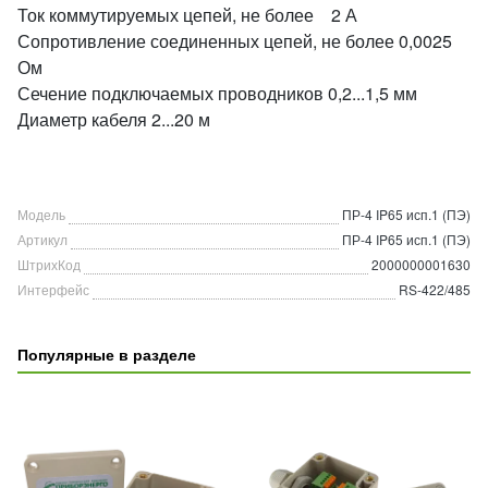
Ток коммутируемых цепей, не более 2 А
Сопротивление соединенных цепей, не более 0,0025
Ом
Сечение подключаемых проводников 0,2...1,5 мм
Диаметр кабеля 2...20 м
Модель
ПР-4 IP65 исп.1 (ПЭ)
Артикул
ПР-4 IP65 исп.1 (ПЭ)
ШтрихКод
2000000001630
Интерфейс
RS-422/485
Популярные в разделе