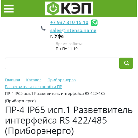
+7 937 310 15 10
sales@intenso.name
г. Уфа
Время работы:
Пн-Пт 11-19
Главная
Каталог
Приборэнерго
Разветвительные коробки ПР
ПР-4 IP65 исп.1 Разветвитель интерфейса RS 422/485
(Приборэнерго)
ПР-4 IP65 исп.1 Разветвитель
интерфейса RS 422/485
(Приборэнерго)