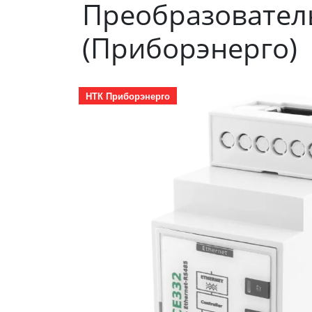
Преобразователь
(Приборэнерго)
НТК Приборэнерго