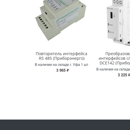
Повторитель интерфейса
Преобразов
RS 485 (Приборэнерго)
интерфейсов U
DCE142 (Прибо
В наличии на складе г. Уфа 1 шт
В наличии на складе
3 965 ₽
3 225 