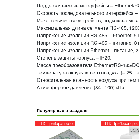
Поддерживаемые интерфейсы – Ethernet/R
Скорость последовательного интерфейса – 
Макс. количество устройств, подключаемых 
Максимальная длина сегмента RS-485, 1200
Напряжение изоляции RS-485 – Ethernet, 5 
Напряжение изоляции RS-485 – питание, 3 
Напряжение изоляции Ethernet – питание, 2
Степень защиты корпуса – IP20.
Масса преобразователя Ethernet/RS-485/DCE
Температура окружающего воздуха (– 25…+
Относительная влажность воздуха при темпе
Атмосферное давление (84...100) кПа.
Популярные в разделе
НТК Приборэнерго
НТК Приборэнерго