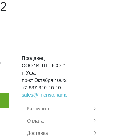
32
Продавец
шт
ООО "ИНТЕНСО+"
г. Уфа
пр-кт Октября 106/2
+7-937-310-15-10
sales@intenso.name
Как купить
Оплата
Доставка