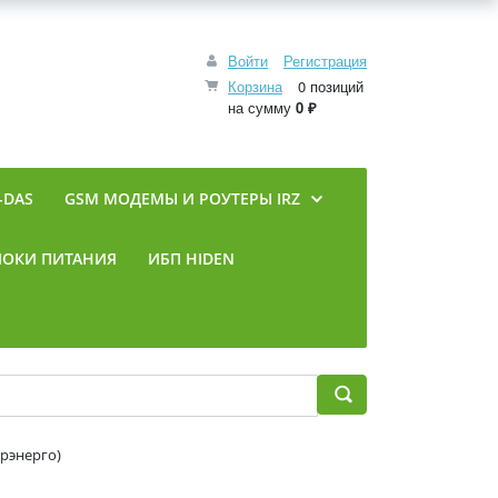
Войти
Регистрация
Корзина
0 позиций
на сумму
0 ₽
-DAS
GSM МОДЕМЫ И РОУТЕРЫ IRZ
ЛОКИ ПИТАНИЯ
ИБП HIDEN
орэнерго)