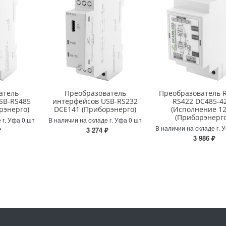
атель
Преобразователь
Преобразователь R
SB-RS485
интерфейсов USB-RS232
RS422 DC485-4
рэнерго)
DCE141 (Приборэнерго)
(Исполнение 12
(Приборэнерго
 г. Уфа 0 шт
В наличии на складе г. Уфа 0 шт
В наличии на складе г. 
₽
3 274 ₽
3 986 ₽