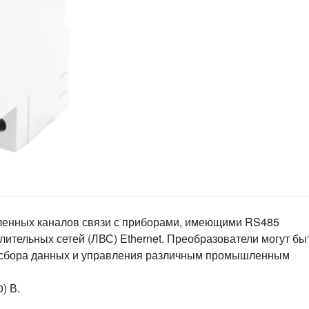
ленных каналов связи с приборами, имеющими RS485
тельных сетей (ЛВС) Ethernet. Преобразователи могут бы
о сбора данных и управления различным промышленным
) В.