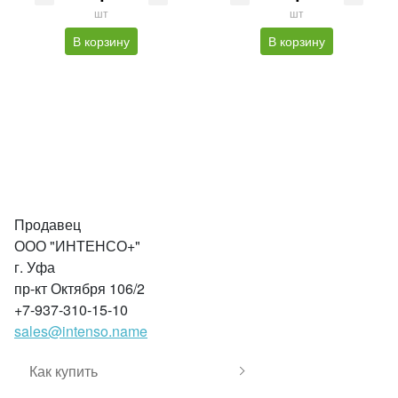
шт
шт
В корзину
В корзину
Продавец
ООО "ИНТЕНСО+"
г. Уфа
пр-кт Октября 106/2
+7-937-310-15-10
sales@intenso.name
Как купить