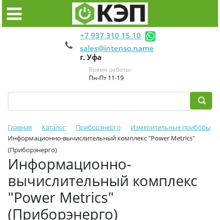
+7 937 310 15 10
sales@intenso.name
г. Уфа
Время работы:
Пн-Пт 11-19
Главная
Каталог
Приборэнерго
Измерительные приборы
Информационно-вычислительный комплекс "Power Metrics"
(Приборэнерго)
Информационно-
вычислительный комплекс
"Power Metrics"
(Приборэнерго)